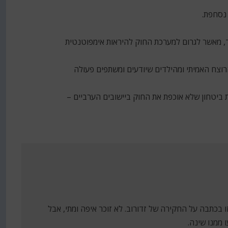
 נסחפת.
, מאשר לגרום למערכת החוק להיראות אימפוטנטית
וצח האמיתי ומהילדים שיודעים ומשתפים פעולה
ביטחון שלא אוכפת את החוק ביישובים הערביים –
 בכתבה על החקירה של זדורוב. לא זוכר איפה ומתי, אבל
 ממנו שינה.