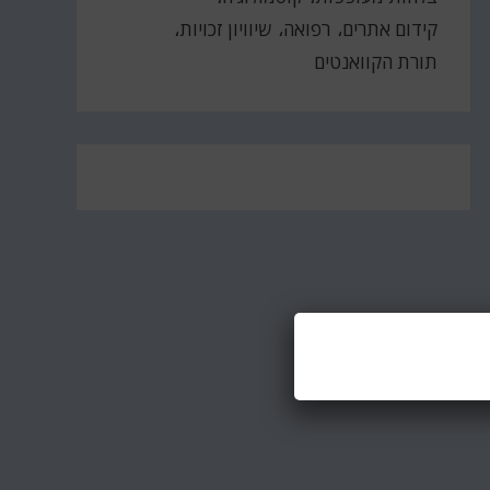
קידום אתרים
רפואה
שיוויון זכויות
תורת הקוואנטים