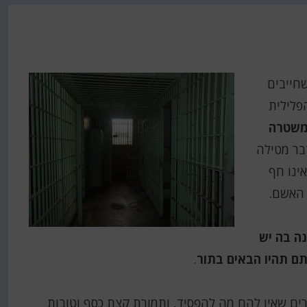
חייבים
פלילית
משטרה
דבר מטילה
ינו חף
 האשם.
ה בה יש
תם תהיו הבאים בתור
.
 שאין להם מה להפסיד, ותמורת קצת כסף וטובות