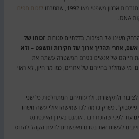
גון משפטי מאז 1992, שמטרתו
לזכות חפים
DN.
חק מעינו של הציבור, בדלתיים סגורות.
זכותו של
ם, אחרי תהליך ארוך של חקירות ומשפט – ולא
ים את חייהם של אנשים בטרם המשטרה עשתה את
. מי שמזלזל בחייהם של אחרים, כמו מר חיון, לא ראוי
ציבור ולתקשורת, ולדעותיהם המתחלפות כל שני
פייסבוק", כשרק נדמה לנו שמישהו אולי עשה משהו
ם
עוד לפני שהוכח דבר. אומנם בעידן האינטרנט
ל חייבים לעשות זאת בטרם מאפשרים לדעת הקהל להרוס