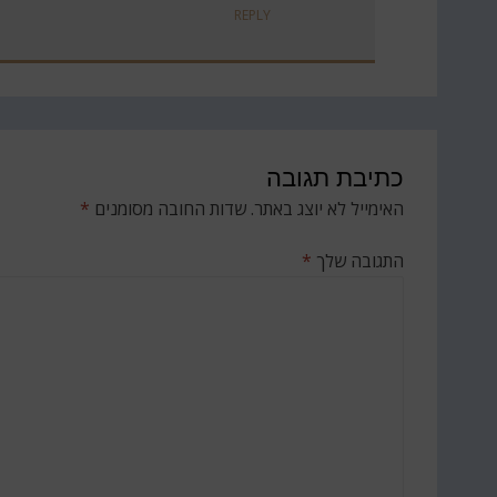
REPLY
כתיבת תגובה
האימייל לא יוצג באתר.
שדות החובה מסומנים
*
התגובה שלך
*