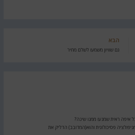
הבא
גם שוויון משמעו לשלם מחיר
ל איפה ראית שמנעו ממנו שינה?
ל מניפולציה פסיכולוגית והוא(המדובב) הדליק את