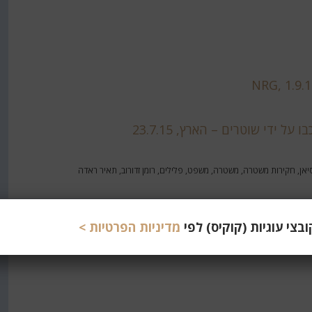
יאן
,
חקירות משטרה
,
משטרה
,
משפט
,
פלילים
,
רומן זדורוב
,
תאיר ראדה
צי עוגיות (קוקיס) לפי
מדיניות הפרטיות >