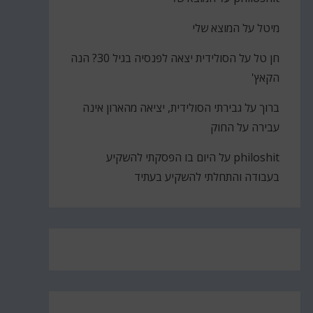
מיטל
על
המוצא שלי
חן טל
על
הסולידית יצאה לפנסיה בגיל 30? הנה
הקאץ'
ברוך
על
גבירתי הסולידית, יציאה מהארון אינה
עבירה על החוק
philoshit
על
היום בו הפסקתי להשקיע
בעבודה והתחלתי להשקיע בעתיד