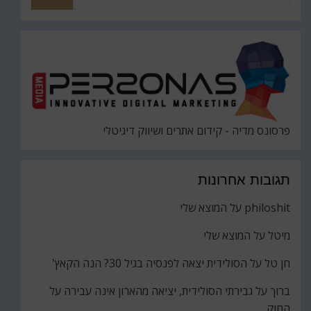
את
חיפוש
פרסונס מדיה - קידום אתרים ושיווק דיגיטלי
תגובות אחרונות
philoshit
על
המוצא שלי
מיטל
על
המוצא שלי
חן טל
על
הסולידית יצאה לפנסיה בגיל 30? הנה הקאץ'
ברוך
על
גבירתי הסולידית, יציאה מהארון אינה עבירה על
החוק