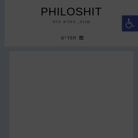
PHILOSHIT
פתח סרגל נגישות
שווה, החרא הזה
תפריט