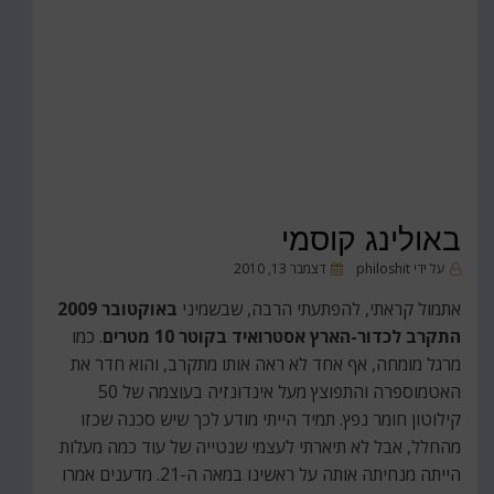
באולינג קוסמי
פורסם
על ידי
philoshit
דצמבר 13, 2010
ב
אתמול קראתי, להפתעתי הרבה, שבשמיני
באוקטובר 2009
התקרב לכדור-הארץ אסטרואיד בקוטר 10 מטרים
. כמו
מרגל מומחה, אף אחד לא ראה אותו מתקרב, והוא חדר את
האטמוספרה והתפוצץ מעל אינדונזיה בעוצמה של 50
קילוטון חומר נפץ. תמיד הייתי מודע לכך שיש סכנה שכזו
מהחלל, אבל לא תיארתי לעצמי שנטייה של עוד כמה מעלות
הייתה מנחיתה אותה על ראשינו במאה ה-21. מדענים אמרו