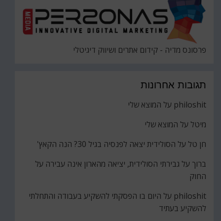
פרסונס מדיה - קידום אתרים ושיווק דיגיטלי
תגובות אחרונות
philoshit
על
המוצא שלי
מיטל
על
המוצא שלי
חן טל
על
הסולידית יצאה לפנסיה בגיל 30? הנה הקאץ'
ברוך
על
גבירתי הסולידית, יציאה מהארון אינה עבירה על
החוק
philoshit
על
היום בו הפסקתי להשקיע בעבודה והתחלתי
להשקיע בעתיד