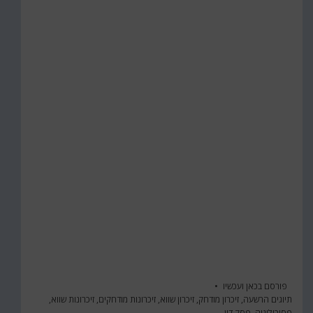
פורסם ב
כאן ועכשיו
תיוגים
הרשעה
,
זיכרון מודחק
,
זיכרון שווא
,
זיכרונות מודחקים
,
זיכרונות שווא
,
פסיכולוגיה
,
פסק דין