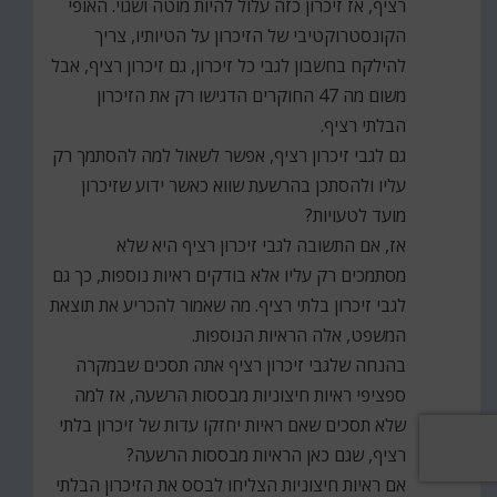
רציף, אז זיכרון כזה עלול להיות מוטה ושגוי. האופי
הקונסטרוקטיבי של הזיכרון על הטיותיו, צריך
להילקח בחשבון לגבי כל זיכרון, גם זיכרון רציף, אבל
משום מה 47 החוקרים הדגישו רק את הזיכרון
הבלתי רציף.
גם לגבי זיכרון רציף, אפשר לשאול למה להסתמך רק
עליו ולהסתכן בהרשעת שווא כאשר ידוע שזיכרון
מועד לטעויות?
אז, אם התשובה לגבי זיכרון רציף היא שלא
מסתמכים רק עליו אלא בודקים ראיות נוספות, כך גם
לגבי זיכרון בלתי רציף. מה שאמור להכריע את תוצאת
המשפט, אלה הראיות הנוספות.
בהנחה שלגבי זיכרון רציף אתה תסכים שבמקרה
ספציפי ראיות חיצוניות מבססות הרשעה, אז למה
שלא תסכים שאם ראיות יחזקו עדות של זיכרון בלתי
רציף, שגם כאן הראיות מבססות הרשעה?
אם ראיות חיצוניות הצליחו לבסס את הזיכרון הבלתי