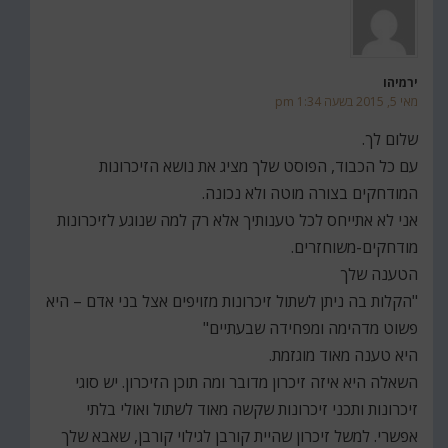
ירמיהו
מאי 5, 2015 בשעה 1:34 pm
שלום לך.
עם כל הכבוד, הפוסט שלך מציג את נושא הזיכרונות
המודחקים בצורה מוטה ולא נכונה.
אני לא אתייחס לכל טענותיך אלא רק למה שנוגע לזיכרונות
מודחקים-משוחזרים.
הטענה שלך
"הקלות בה ניתן לשתול זיכרונות מזויפים אצל בני אדם – היא
פשוט מדהימה ומפחידה שבעתיים"
היא טענה מאוד מוגזמת.
השאלה היא איזה זיכרון מדובר ומה תוכן הזיכרון. יש סוגי
זיכרונות ותכני זיכרונות שקשה מאוד לשתול ואולי בלתי
אפשרי. למשל זיכרון שהיית קורבן לגילוי קורבן, שאבא שלך