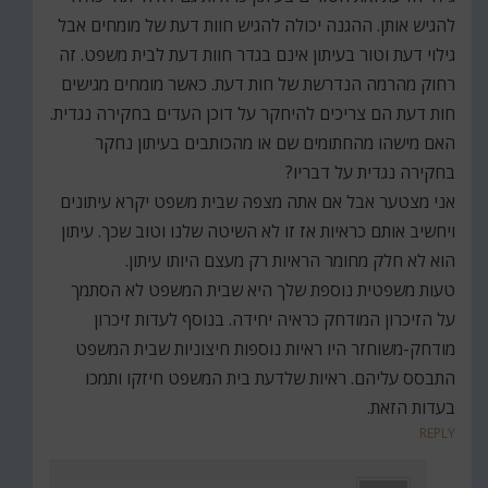
להגיש אותן. ההגנה יכולה להגיש חוות דעת של מומחים אבל
גילוי דעת וטור בעיתון אינם בגדר חוות דעת לבית משפט. זה
רחוק מהרמה הנדרשת של חות דעת. כאשר מומחים מגישים
חות דעת הם צריכים להיחקר על דוכן העדים בחקירה נגדית.
האם מישהו מהחתומים שם או מהכותבים בעיתון נחקר
בחקירה נגדית על דבריו?
אני מצטער אבל אם אתה מצפה שבית משפט יקרא עיתונים
ויחשיב אותם כראיות אז זו לא השיטה שלנו וטוב שכך. עיתון
הוא לא חלק מחומר הראיות רק מעצם היותו עיתון.
טעות משפטית נוספת שלך היא שבית המשפט לא הסתמך
על הזיכרון המודחק כראיה יחידה. בנוסף לעדות זיכרון
מודחק-משוחזר היו ראיות נוספות חיצוניות שבית המשפט
התבסס עליהם. ראיות שלדעת בית המשפט חיזקו ותמכו
בעדות הזאת.
REPLY