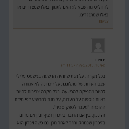
להחליט מה שבא לו: האם לתמוך באלו שמצדדים או
באלו שמתנגדים.
REPLY
ירמיהו
מאי 16, 2015 בשעה 11:57 am
בכל מקרה, על מנת שתהיה הרשעה במשפט פלילי
עצם העדות של מתלוננת על זיכרונה לא אמורה
להיות מספיקה להרשעה. בכל מקרה צריכות להיות
ראיות נוספות על העדות, על מנת להרשיע לפי מידת
ההוכחה "מעבר לספק סביר".
זה נכון, בין אם מדובר בזיכרון רציף ובין אם מדובר
בזיכרון שנמחק וחזר לאחר מכן. גם כשהזיכרון הוא