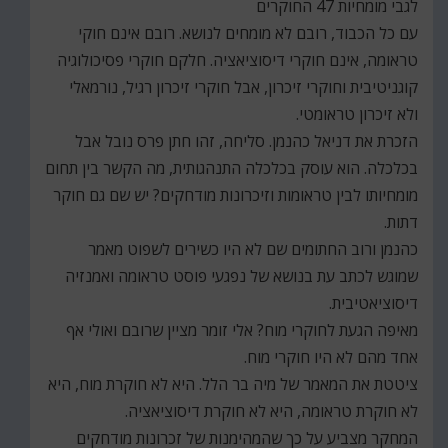
לגבי מומחיות 47 החוקרים
עם כל הכבוד, רובם לא מומחים לנושא. רובם אינם חוקי
טראומה, אינם חוקרי דיסוציאציה. חלקם חוקרי פסיכולוגיה
קוגניטיבית וחוקרי זיכרון, אבל חוקרי זיכרון רגיל, נורמאלי
ולא זיכרון טראומטי.
הזכרת את דניאל כהנמן. סליחה, זהו חתן פרס נובל אבל
בכלכלה. הוא עוסק בכלכלה התנהגותית, מה הקשר בין תחום
מומחיותו לבין טראומות וזיכרונות מודחקים? יש שם גם חוקר
דתות.
כהנמן ורוב החתומים שם לא היו כשירים לשפוט מאמר
שמוגש לכתב עת בנושא של נפגעי פוסט טראומה ואמנזיה
דיסוציאטיבית.
מאיפה הגעת לחוקרי מוח? אלי זומר מציין שרובם ואולי אף
אחד מהם לא היו חוקרי מוח.
ציטטת את המאמר של מיה בר הלל. היא לא חוקרת מוח, היא
לא חוקרת טראומה, היא לא חוקרת דיסוציאציה.
המחקר מצביע על כך שהמהימנות של זכרונות מודחקים