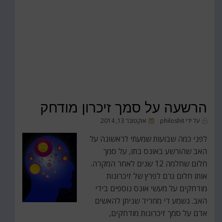
הרשעה על סמך זיכרון מודחק
פורסם
על ידי
philoshit
אוקטובר 13, 2014
ב
לפני כמה שבועות שמעתי לראשונה על
האב שהורשע באונס בתו, על סמך
חלום שחלמה 12 שנים לאחר המקרה.
אותו חלום גרם לפרץ של זיכרונות
מודחקים על מעשי אונס נוספים בידי
האב. נשמע די מחריד שניתן להאשים
אדם על סמך זיכרונות מודחקים,