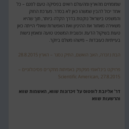
שמומחים מהארץ ומהעולם רואים בפסיקה טעם לפגם – כל
אחד יכול להבין שמשהו כאן לא בסדר. מערכת החוק
והמשפט בישראל נוקטת בדרך הקלה ביותר, תוך שהיא
משאירה מאחור את ההיגיון ואת האפשרות שאולי הייתה כאן
טעות בשיקול הדעת. וכשבית המשפט טועה ומאמץ גישות
בעייתיות כעובדות – מישהו משלם ביוקר.
הבת נזכרה, האב הואשם, התיק נסגר – הארץ 28.8.2015
פרויקט בינלאומי מפקפק באמיתות מחקרים פסיכולוגיים –
Scientific American, 27.8.2015
דר' אליזבת לופטוס על זיכרונות שווא, האשמות שווא
והרשעות שווא