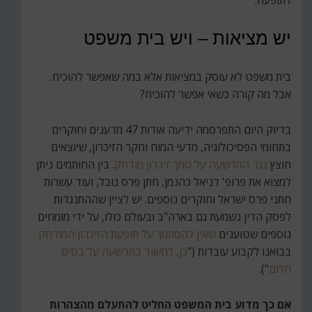
לתופעה.
יש מציאות – ויש בית משפט
בית משפט לא עוסק במציאות אלא במה שאפשר להוכיח.
אבל מה קורה כשאי אפשר להוכיח?
בדיוק היום התפרסמה ידיעה אודות 47 מדענים וחוקרים
בתחומי הפסיכולוגיה, מדעי המוח וחקר הזיכרון, שיוצאים
חוצץ
נגד ההרשעה על סמך זיכרון מודחק
. בין החותמים ניתן
למצוא את פרופ' דניאל כהנמן, חתן פרס נובל, ועוד עשרות
חתני פרס ישראל וחוקרים נוספים. יש לציין שההתנגדות
לפסק הדין נשמעת גם בארה"ב ובעולם כולו, על ידי מומחים
נוספים שטוענים
שאין להסתמך על תופעת הזיכרון המודחק
בבואנו לקבוע עובדות ("
כן, לחשוד בהרשעה על בסיס
חלום
").
אם כך מדוע בית המשפט החליט להתעלם מהצהרות