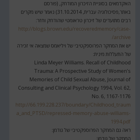
האקדמאים בסוגיית הזיכרון המודחק, (פורסם
באתר,פסיכולוגיה עברית, 31.10.2014) נאמר שיש מקרים
רבים מתועדים של זיכרון טראומטי שהודחק וחזר:
http://blogs.brown.edu/recoveredmemory/case-
archive/
יש את המחקר הפרוספקטיבי של ויליאמס שמצאה אי זכירה
של התעללות מינית:
Linda Meyer Williams. Recall of Childhood
Trauma: A Prospective Study of Women's
Memories of Child Sexual Abuse, Journal of
Consulting and Clinical Psychology 1994, Vol. 62,
No. 6, 1167-1176
http://66.199.228.237/boundary/Childhood_traum
a_and_PTSD/repressed-memory-abuse-williams-
1994.pdf
ראה גם המחקר הפרוספקטיבי של גודמן:
המחקר של גודמן: