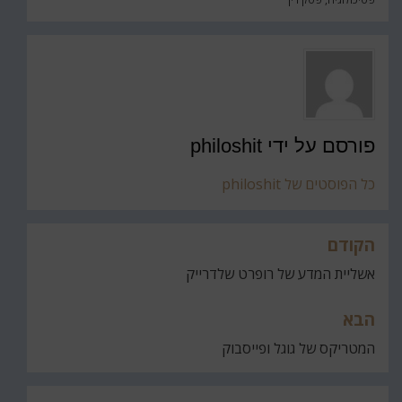
פורסם על ידי
philoshit
כל הפוסטים של philoshit
הקודם
ניווט
אשליית המדע של רופרט שלדרייק
הבא
המטריקס של גוגל ופייסבוק