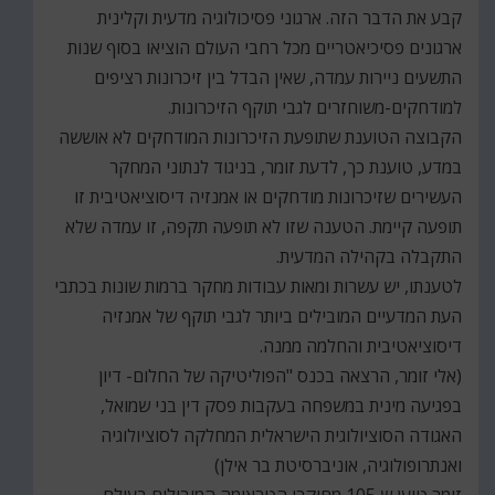
קבע את הדבר הזה. ארגוני פסיכולוגיה מדעית וקלינית
ארגונים פסיכיאטריים מכל רחבי העולם הוציאו בסוף שנות
התשעים ניירות עמדה, שאין הבדל בין זיכרונות רציפים
למודחקים-משוחזרים לגבי תוקף הזיכרונות.
הקבוצה הטוענת שתופעת הזיכרונות המודחקים לא אוששה
במדע, טוענת כך, לדעת זומר, בניגוד לנתוני המחקר
העשירים שזיכרונות מודחקים או אמנזיה דיסוציאטיבית זו
תופעה קיימת. הטענה שזו לא תופעה תקפה, זו עמדה שלא
התקבלה בקהילה המדעית.
לטענתו, יש עשרות ומאות עבודות מחקר ברמות שונות בכתבי
העת המדעיים המובילים ביותר לגבי תוקף של אמנזיה
דיסוציאטיבית והחלמה ממנה.
(אלי זומר, הרצאה בכנס "הפוליטיקה של החלום- דיון
בפגיעה מינית במשפחה בעקבות פסק דין בני שמואל,
האגודה הסוציולוגית הישראלית המחלקה לסוציולוגיה
ואנתרופולוגיה, אוניברסיטת בר אילן)