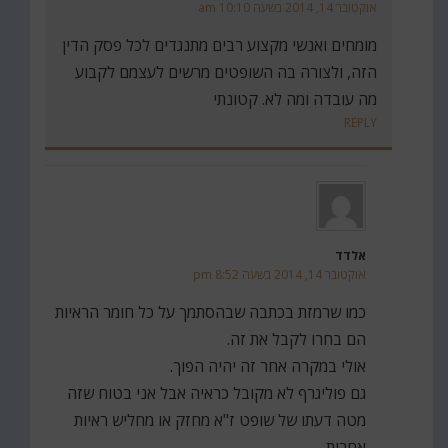
אוקטובר 14, 2014 בשעה 10:10 am
מומחים ואנשי מקצוע רבים מתנגדים לכל פסק הדין
הזה, ולצורה בה השופטים מרשים לעצמם לקבוע
מה עובדה ומה לא. קטונתי
REPLY
אלדד
אוקטובר 14, 2014 בשעה 8:52 pm
כמו שרמזת בכתבה שבהסתמך על כל חומר הראיות
הם בחרו לקבל את זה.
אולי במקרה אחר זה יהיה הפוך.
גם פוליגרף לא מקובל כראיה אבל אני בטוח שזה
מטה דעתו של שופט ז"א מחזק או מחליש ראיות
אחרות.