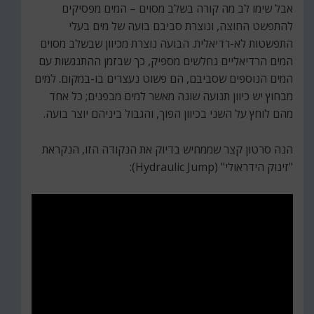
אבל שימו לב מה קורה בשלב מסוים – המים מפסיקים
להתפשט החוצה, ונוצרת סביבם בועה של מים בעלי
התפשטות לא-רדיאלית. הבועה נוצרת מכיוון שבשלב מסוים
המים הרדיאליים נחלשים מספיק, כך שבזמן ההתנגשות עם
המים הנוספים שסביבם, הם פשוט נעצרים בו-במקום. למים
מבחוץ יש כיוון תנועה שונה מאשר למים מבפנים; כל אחד
מהם לוחץ על השני בכיוון הפוך, והגבול ביניהם יוצר בועה.
הנה סרטון קצר שממחיש בדיוק את הנקודה הזו, הנקראת
"זינוק הידראולי" (Hydraulic Jump):