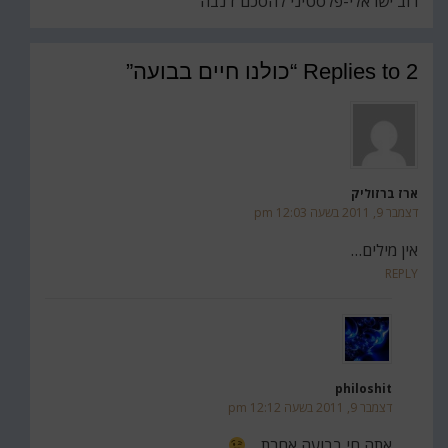
רוב ישראלי-פלסטיני להסכם ז'נבה
2 Replies to “כולנו חיים בבועה”
ארז ברזוליק
דצמבר 9, 2011 בשעה 12:03 pm
אין מילים…
REPLY
philoshit
דצמבר 9, 2011 בשעה 12:12 pm
אתה חי בבועה אחרת…