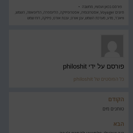
פורסם ב
כאן ועכשיו
,
מחשבה
תיוגים
Voyager
,
אסטרונומיה
,
אסטרופיזיקה
,
הליוספרה
,
הליופאוזה
,
השמש
,
וויאג'ר
,
מדע
,
מערכת השמש
,
ענן אורט
,
עננת אורט
,
פיזיקה
,
רוח שמש
פורסם על ידי
philoshit
כל הפוסטים של philoshit
הקודם
ניווט
טוחנים מים
הבא