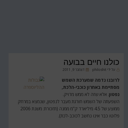
כולנו חיים בבועה
פורסם
על ידי
philoshit
דצמבר 9, 2011
ב
לרובנו נדמה שמערכת השמש
מסתיימת באחרון כוכבי-הלכת,
נפטון
. אלא שזה לא ממש מדויק.
השפעתה של השמש חורגת מעבר לנפטון, שנמצא במרחק
ממוצע של 4.5 מיליארד ק"מ ממנה (תזכורת: משנת 2006
פלוטו כבר אינו נחשב לכוכב-לכת).