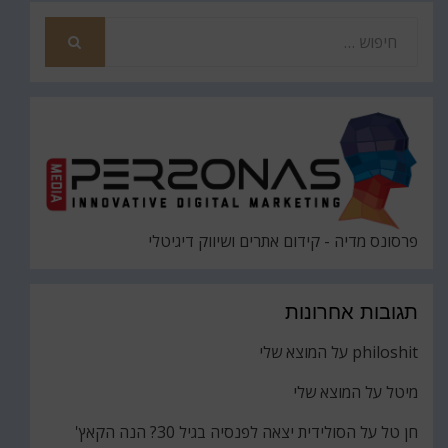
חפש
את
חיפוש
פרסונס מדיה - קידום אתרים ושיווק דיגיטלי
תגובות אחרונות
philoshit
על
המוצא שלי
מיטל
על
המוצא שלי
חן טל
על
הסולידית יצאה לפנסיה בגיל 30? הנה הקאץ'