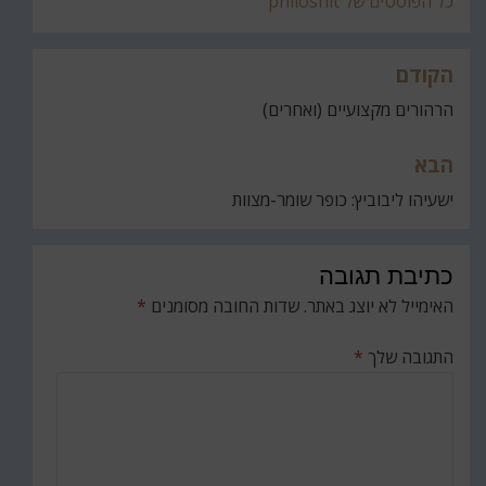
כל הפוסטים של philoshit
הקודם
ניווט
הרהורים מקצועיים (ואחרים)
הבא
ישעיהו ליבוביץ: כופר שומר-מצוות
כתיבת תגובה
האימייל לא יוצג באתר.
שדות החובה מסומנים
*
התגובה שלך
*