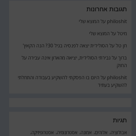
תגובות אחרונות
philoshit
על
המוצא שלי
מיטל
על
המוצא שלי
חן טל
על
הסולידית יצאה לפנסיה בגיל 30? הנה הקאץ'
ברוך
על
גבירתי הסולידית, יציאה מהארון אינה עבירה על
החוק
philoshit
על
היום בו הפסקתי להשקיע בעבודה והתחלתי
להשקיע בעתיד
תגיות
אבולוציה
אלוהים
אמונה
אסטרונומיה
אסטרופיזיקה