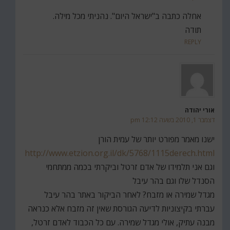
אחלה כתבה ב"ישראל היום". נהניתי מכל מילה.
תודה
REPLY
אורי יהודה
דצמבר 1, 2010 בשעה 12:12 pm
ישנו מאמר מפורט יותר של עמית הורן
http://www.etzion.org.il/dk/5768/1115derech.html
וגם אני תלמידו של אדם זרטל וביקרתי בכמה ממתחמי
הסנדל שלו וגם בהר עיבל
מגדל שמירה או מזבח? לאחר הביקור באתר בהר עיבל
עברתי בקיצוניות לדיעה הגורסת שאין זה מזבח אלא כנראה
מבנה עתיק, אולי מגדל שמירה. עם כל הכבוד לאדם זרטל,