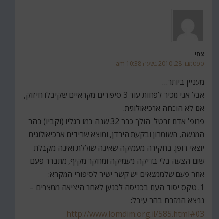
צחי
ספטמבר 28, 2010 בשעה 10:38 am
מעניין ביותר…
אבל אני מכיר לפחות עוד 3 סיפורים מקראיים שקיבלו חיזוק,
אם לא הוכחה ארכיאולוגית.
פרופ' אדם זרטל, הולך כבר 32 שנה במו רגליו (וקביו) בהר
המנשה, השומרון ובקעת הירדן, ומוצא שרידים ארכיאולוגים
יוצאי דופן. בחקירה מעמיקה שאינה שוללת ואינה מקבלת
שום הצעה בלי בדיקה מעמיקה ומחקר מקיף, מתברר פעם
אחר פעם שלממצאים יש קשר ישיר לסיפורי המקרא:
1. טקס יסוד העם בכניסה לכנען לאחר היציאה ממצרים –
נמצא המזבח בהר עיבל:
http://www.lomdim.org.il/585.html#03