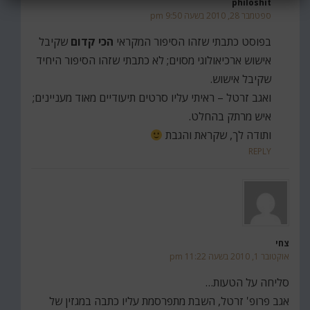
philoshit
ספטמבר 28, 2010 בשעה 9:50 pm
בפוסט כתבתי שזהו הסיפור המקראי
הכי קדום
שקיבל
אישוש ארכיאולוגי מסוים; לא כתבתי שזהו הסיפור היחיד
שקיבל אישוש.
ואגב זרטל – ראיתי עליו סרטים תיעודיים מאוד מעניינים;
איש מרתק בהחלט.
ותודה לך, שקראת והגבת
REPLY
צחי
אוקטובר 1, 2010 בשעה 11:22 pm
סליחה על הטעות…
אגב פרופ' זרטל, השבת מתפרסמת עליו כתבה במגזין של