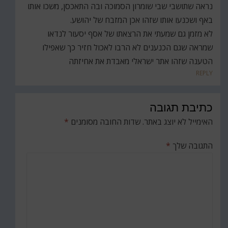
נראה שתושבי שבי שומרון הסמוכה ובה התאכסן, משכו אותו
באף ושכנעו אותו שזהו אכן המזבח של יהושע.
לא מזמן גם שמעתי את הרצאתו של אסף יסעור לנדאו
שמראה שגם הכנענים לא הרבו לאכול חזיר כך שאפילו
הטענה שזהו אתר ישראלי מאבדת את אחיזתה
REPLY
כתיבת תגובה
האימייל לא יוצג באתר.
שדות החובה מסומנים
*
התגובה שלך
*