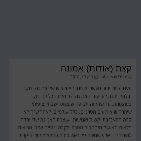
קצת (אודות) אמונה
פורסם
על ידי
philoshit
מרץ 10, 2010
ב
פעם, לפני יותר מעשור שנים, הייתי איש של אמונה חזקה
ובלתי ניתנת לערעור. האמונה הזו הייתה כל כך חזקה
בעוצמתה, עד שהיתה תקופה שפשוט ישבתי וציפיתי
שיתרחשו אירועים מסוימים, כלל-עולמיים. לאחר שזה לא
קרה התאכזבתי קשות ואנושות, ועוצמת האמונה שלי ירדה
פלאים. לא עוד היסחפות חסרת-בקרה ונהייה אחרי גורואים
למיניהם – אלא שמירה על ראש פתוח והפעלת חוש ביקורת