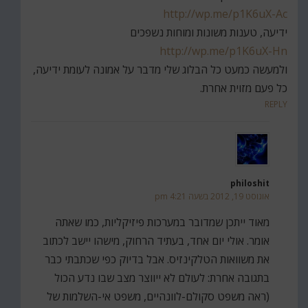
http://wp.me/p1K6uX-Ac
ידיעה, טענות משונות ומוחות נשפכים
http://wp.me/p1K6uX-Hn
ולמעשה כמעט כל הבלוג שלי מדבר על אמונה לעומת ידיעה,
כל פעם מזוית אחרת.
REPLY
philoshit
אוגוסט 19, 2012 בשעה 4:21 pm
מאוד ייתכן שמדובר במערכות פיזיקליות, כמו שאתה
אומר. אולי יום אחד, בעתיד הרחוק, מישהו יישב לכתוב
את משוואות הטלקינזיס. אבל בדיוק כפי שכתבתי כבר
בתגובה אחרת: לעולם לא ייווצר מצב שבו נדע הכול
(ראה משפט סקולם-לוונהיים, משפט אי-השלמות של