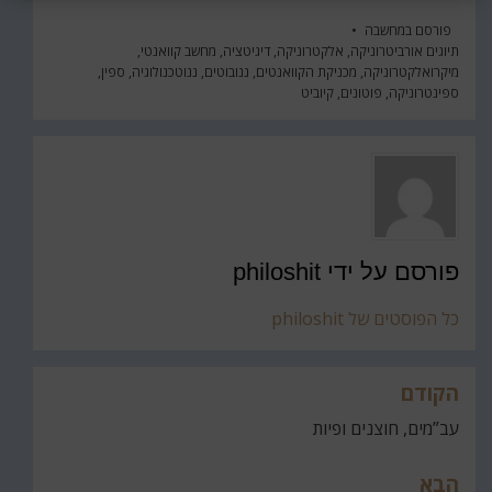
פורסם ב
מחשבה
תיוגים
אורביטרוניקה
,
אלקטרוניקה
,
דיגיטציה
,
מחשב קוואנטי
,
מיקרואלקטרוניקה
,
מכניקת הקוואנטים
,
ננובוטים
,
ננוטכנולוגיה
,
ספין
,
ספינטרוניקה
,
פוטונים
,
קיוביט
פורסם על ידי
philoshit
כל הפוסטים של philoshit
הקודם
ניווט
עב”מים, חוצנים ופיות
הבא