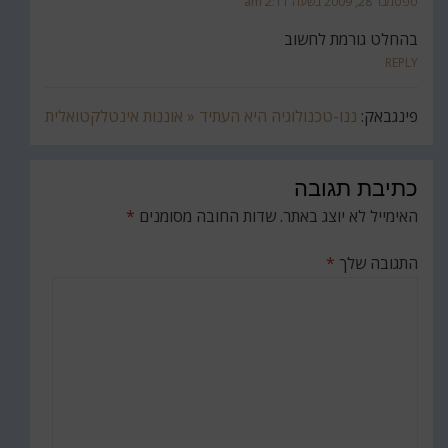
ספטמבר 28, 2009 בשעה 2:11 am
בהחלט גורמת לחשוב
REPLY
פינגבאק:
ננו-טכנולוגיה היא העתיד « אוננות אינטלקטואלית
כתיבת תגובה
האימייל לא יוצג באתר.
שדות החובה מסומנים
*
התגובה שלך
*