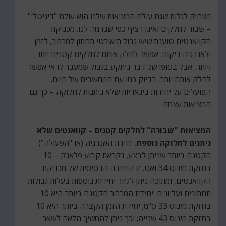
מצחיק לגלות שגם עולם המציאות שלנו הוא עולם "דיגיטלי"
– שבור לחלקים ואינו רציף כפי שנדמה לנו. מכניקת
הקוואנטים טוענת שיש גבול תיאורטי תחתון למרחב, לזמן
ולאנרגיה ביקום. אפשר לחלק אותם לחלקים קטנים יותר
ויותר, אבל בסופו של דבר ניתקע בגבול שמעבר לו אי אפשר
לחלק אותם יותר. בדיוק כמו עם המחשבים של היום,
הפועלים על יחידות בינאריות שלא ניתנות לחלוקה – כך גם
המציאות עצמה.
המציאות "שבורה" לחלקים קטנים – קוואנטים שלא
ניתנים לחלוקה נוספת
. יחידת האנרגיה (או "הפעולה")
הקטנה ביותר שניתן לבצע, נקראת קבוע פלאנק – 10
בחזקת מינוס 34 ואט. זו היחידה הבסיסית של מכניקת
הקוואנטים, ומתוכה ניתן לגזור יחידות נוספות בעלות גבולות
תחתונים ועליונים: יחידת המרחב הקטנה ביותר היא 10
בחזקת מינוס 33 ס"מ; יחידת הזמן הקצרה ביותר היא 10
בחזקת מינוס 43 שנייה; וכך ניתן להמשיך הלאה לשאר