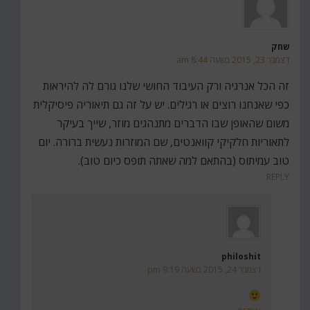
שחק
דצמבר 23, 2015 בשעה 8:44 am
זה הכל אנרגיה ורק העיבוד החושי שלנו גורם לה להיראות
כפי שאנחנו רוצים או רגילים. יש על זה גם תיאוריה פיסיקלית
משום שהאופן שבו הדברים מתנהגים מוזר, שייך בעיקר
לתאוריות חלקיקי קוואנטים, שם המוזרות נעשית ברורה. יום
טוב עמיתוס (בהתאם למה שאתה תופס כיום טוב).
REPLY
philoshit
דצמבר 24, 2015 בשעה 9:19 pm