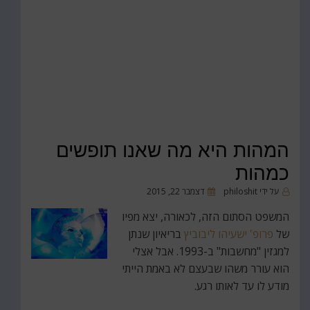
המהות היא מה שאנו תופשים
כמהות
פורסם
על ידי
philoshit
דצמבר 22, 2015
ב
המשפט הסתום הזה, לכאורה, יצא מפיו
של
פרופ' ישעיהו ליבוביץ
בריאיון שנתן
למגזין "מחשבות" ב-1993. אבל אצלי
הוא עורר משהו שבעצם לא באמת הייתי
מודע לו עד לאותו רגע.