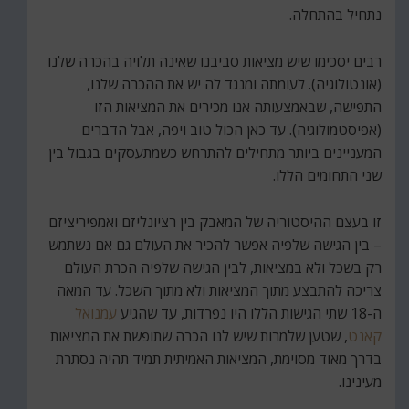
נתחיל בהתחלה.
רבים יסכימו שיש מציאות סביבנו שאינה תלויה בהכרה שלנו
(אונטולוגיה). לעומתה ומנגד לה יש את ההכרה שלנו,
התפישה, שבאמצעותה אנו מכירים את המציאות הזו
(אפיסטמולוגיה). עד כאן הכול טוב ויפה, אבל הדברים
המעניינים ביותר מתחילים להתרחש כשמתעסקים בגבול בין
שני התחומים הללו.
זו בעצם ההיסטוריה של המאבק בין רציונליזם ואמפיריציזם
– בין הגישה שלפיה אפשר להכיר את העולם גם אם נשתמש
רק בשכל ולא במציאות, לבין הגישה שלפיה הכרת העולם
צריכה להתבצע מתוך המציאות ולא מתוך השכל. עד המאה
ה-18 שתי הגישות הללו היו נפרדות, עד שהגיע
עמנואל
קאנט
, שטען שלמרות שיש לנו הכרה שתופשת את המציאות
בדרך מאוד מסוימת, המציאות האמיתית תמיד תהיה נסתרת
מעינינו.