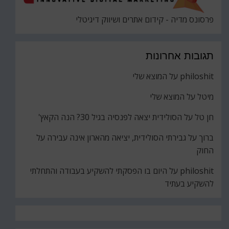
פרסונס מדיה - קידום אתרים ושיווק דיגיטלי
תגובות אחרונות
philoshit
על
המוצא שלי
מיטל
על
המוצא שלי
חן טל
על
הסולידית יצאה לפנסיה בגיל 30? הנה הקאץ'
ברוך
על
גבירתי הסולידית, יציאה מהארון אינה עבירה על
החוק
philoshit
על
היום בו הפסקתי להשקיע בעבודה והתחלתי
להשקיע בעתיד