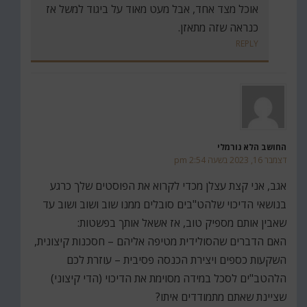
אוכל מצד אחד, אבל מעט מאוד על ביגוד למשל אז
כנראה שזה מתאזן.
REPLY
החושב הלא נורמלי
דצמבר 16, 2023 בשעה 2:54 pm
אגב, אני קצת עצלן מכדי לקרוא את הפוסטים שלך כרגע
בנושאי הדיכוי שלהט"בים סובלים ממנו שוב ושוב ושוב עד
שאבין אותם מספיק טוב, אז אשאל אותך בפשטות:
האם הדברים שהסולידית מטיפה אליהם – חסכנות קיצונית,
השקעות כספים ויצירת הכנסה פסיבית – עוזרת לכם
הלהטב"ים לסכל במידה מסוימת את הדיכוי (הדי קיצוני)
שציינת שאתם מתמודדים איתו?