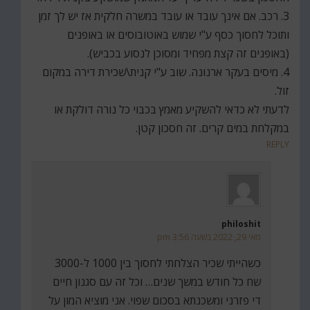
3. רכב. אם אינך עובד או עובד במשרה חלקית אז יש לך זמן
ותוכל לחסוך כסף ע"י שמוש באוטובוסים או באופנים
(באופנים זה קצת מפחיד ומסוכן לנסוע בכביש).
4. מיסים בעקר ארנונה. שוב ע"י קנית\שכירת דירה במקום
זול.
לדעתי לא כדאי להשקיע מאמץ בכבוי כל נורה דולקת או
במקלחת במים קרים. זה חסכון קטן.
REPLY
philoshit
מאי 29, 2022 בשעה 3:56 pm
כשהייתי שכיר הצלחתי לחסוך בין 1000 ל-3000
שח כל חודש במשך שנים… וכל זה עם סגנון חיים
די פזרני ומשכנתא בסכום שפוי. אני מוציא המון על