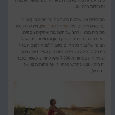
כיצד עשתה זאת בעצמה ויצאה לחופשי משוק העבודה
והעבדות בגיל 30.
הסולידית אכן שולטת היטב בחומר הפיננסי (אם כי
בנושאים אחרים היא
יוצאת לגמרי דוש
), ויש לה הכנסה
פסיבית ממגוון רחב של השקעות ואפיקים נוספים.
בעברה עבדה בתחום שוק ההון והרוויחה יפה, אבל
הבינה שלעבוד כל החיים בשביל לצאת לפנסיה בגיל
60 פלוס זה לא בשבילה. כיום היא מעידה על עצמה
שהיא חיה בפחות מ-7,000 שקל לחודש, כאשר בעבר
זה היה 4,000 לחודש (ולפני כן אף פחות מ-2,600
בחודש).