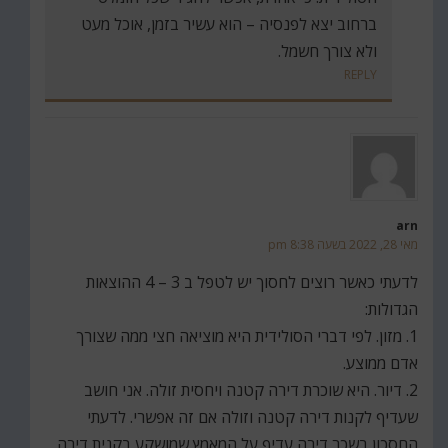
ברחוב יצא לפנסיה – הוא עשיר בזמן, אוכל מעט
ולא צורך חשמל.
REPLY
arn
מאי 28, 2022 בשעה 8:38 pm
לדעתי כאשר רוצים לחסוך יש לטפל ב 3 – 4 ההוצאות
הגדולות:
1. מזון. לפי דברי הסולידית היא מוציאה חצי ממה שצורך
אדם ממוצע.
2. דיור. היא שוכרת דירה קטנה ויחסית זולה. אני חושב
שעדיף לקנות דירה קטנה וזולה אם זה אפשרי. לדעתי
החסכון בשכר דירה עדיף על המאמץ שמושקע בקנית דירה.