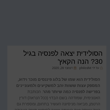
הסולידית יצאה לפנסיה בגיל
30? הנה הקאץ'
על ידי
philoshit
דצמבר 28, 2020
הסולידית הוא שמו של בלוג פיננסים מוכר וידוע,
המספק עצות ששוות זהב למשקיעים ולמעוניינים
בפרישה לפנסיה כמה שיותר מהר
. הכותבת
האנונימית, שמזדהה בשם הבדוי (ככל הנראה) דורין
הרטמן, מביאה מניסיונה העשיר בתחום, ומספרת גם