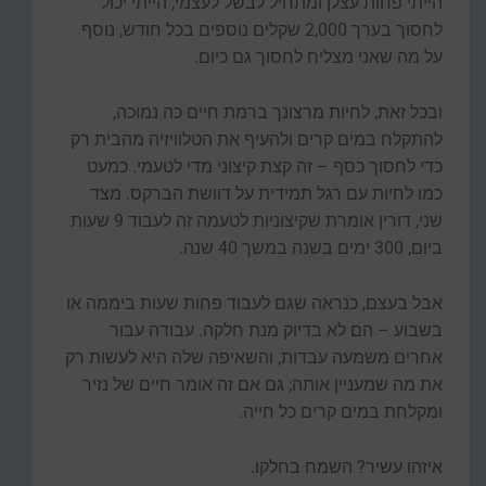
הייתי פחות עצלן ומתחיל לבשל לעצמי, הייתי יכול
לחסוך בערך 2,000 שקלים נוספים בכל חודש, נוסף
על מה שאני מצליח לחסוך גם כיום.
ובכל זאת, לחיות מרצונך ברמת חיים כה נמוכה,
להתקלח במים קרים ולהעיף את הטלוויזיה מהבית רק
כדי לחסוך כסף – זה קצת קיצוני מדי לטעמי. כמעט
כמו לחיות עם רגל תמידית על דוושת הברקס. מצד
שני, דורין אומרת שקיצוניות לטעמה זה לעבוד 9 שעות
ביום, 300 ימים בשנה במשך 40 שנה.
אבל בעצם, כנראה שגם לעבוד פחות שעות ביממה או
בשבוע – הם לא בדיוק מנת חלקה. עבודה עבור
אחרים משמעה עבדות, והשאיפה שלה היא לעשות רק
את מה שמעניין אותה; גם אם זה אומר חיים של נזיר
ומקלחת במים קרים כל חייה.
איזהו עשיר? השמח בחלקו.