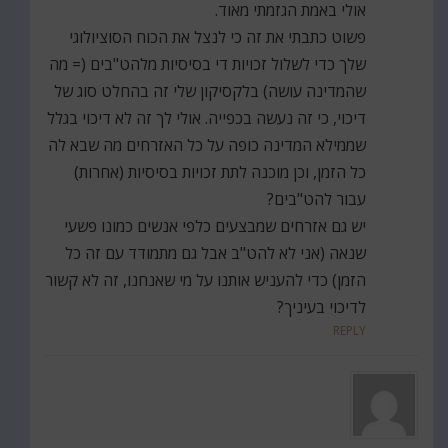
אולי באמת הגזמתי מאוד.
פשוט כתבתי את זה כי לנצל את הכוח הסוציולוגי
שלך כדי לשלול זכויות די בסיסיות מלהט"בים (= מה
שהמדינה עושה) בלקסיקון שלי זה בהחלט סוג של
דיכוי, כי זה נעשה בכפייה. אולי לך זה לא דיכוי בגלל
שממילא המדינה כופה על כל האזרחים מה שבא לה
כל הזמן, וכן מוכנה לתת זכויות בסיסיות (אחרות)
עבור להט"בים?
יש גם אזרחים שמבצעים כלפי אנשים כמונו פשעי
שנאה (אני לא להט"ב אבל גם מתמודד עם זה כל
הזמן) כדי להעניש אותנו על מי שאנחנו, זה לא קשור
לדיכוי בעיניך?
REPLY