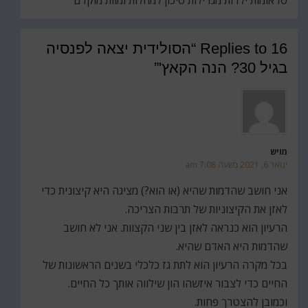
16 Replies to “הסולידית יצאה לפנסיה
בגיל 30? הנה הקאץ'”
מויש
ינואר 6, 2021 בשעה 7:08 am
אני חושב שהדמות שהיא (או הוא?) מציגה היא קיצונית כדי
לאזן את הקיצוניות של תרבות הצריכה.
הרעיון הוא כנראה לאזן בין שני הקצוות. אני לא חושב
שהדמות היא האדם שהיא.
בכל מקרה הרעיון הוא לתת גז כלכלי בשנים הראשונות של
החיים כדי לצבור איזשהו הון שילווה אותך כל החיים.
וכמובן להצטרך פחות.