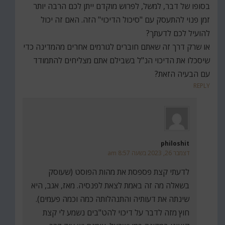
בסופו של דבר, למשל, לפרוש מוקדם ייתן לכם הרבה יותר
זמן פנוי להתעסק עם "סיכול הדיכוי" הזה. האם זה יכול
להועיל לכם לדעתך?
או שרק דרך זה שאתם חוברים לגורמים אחרים מהמדינה כדי
שיסכלו את הדיכוי הנ"ל בשבילם אתם מצליחים להתמודד
עם הבעיה הזאת?
REPLY
philoshit
דצמבר 26, 2023 בשעה 8:57 am
לדעתי קצת פספסת את מהות הפוסט (שעוסק
בשאלה מה זה באמת לצאת לפנסיה. מאז, אגב, היא
שינתה את דעותיה והתנהלותה כמה וכמה פעמים).
חוץ מזה לדבר על דיכוי להט"בים נשמע לי קצת