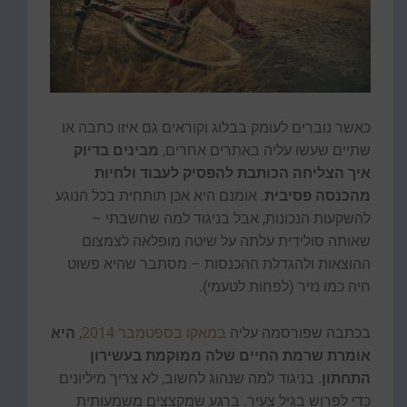
כאשר נוברים לעומק בבלוג וקוראים גם איזו כתבה או
שתיים שעשו עליה באתרים אחרים,
מבינים בדיוק
איך הצליחה הכותבת להפסיק לעבוד ולחיות
מהכנסה פסיבית
. אומנם היא אכן תותחית בכל הנוגע
להשקעות הנכונות, אבל בניגוד למה שחשבתי –
שאותה סולידית עלתה על שיטה מופלאה לצמצום
ההוצאות ולהגדלת ההכנסות – מסתבר שהיא פשוט
חיה כמו נזיר (לפחות לטעמי).
בכתבה שפורסמה עליה
במאקו בספטמבר 2014
,
היא
אומרת שרמת החיים שלה ממוקמת בעשירון
התחתון
. בניגוד למה שנהוג לחשוב, לא צריך מיליונים
כדי לפרוש בגיל צעיר. ברגע שמקצצים משמעותית