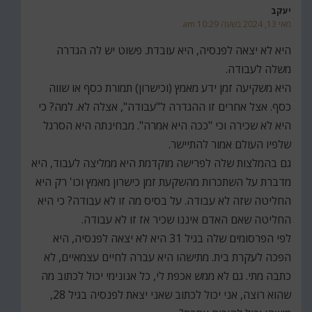
יעקב
מאי 13, 2024 בשעה 10:29 am
היא לא יצאה לפנסיה, היא עובדת. פשוט יש לה הגדרה
משלה לעבודה.
היא משקיעה זמן ידע מאמץ (וכישרון) תמורת כסף או שווה
כסף. אצל אחרים זו ההגדרה ל"עבודה", אצלה לא. למה? כי
היא לא שכירה וכי "ככה היא אמרה". מבחינתה היא הסרגל
שלפיו העולם אמור להתיישר.
גם בהמלצות שלה לפרישה מוקדמת היא ממליצה לעבוד, היא
מדברת על השתכרות מהשקעת זמן כישרון מאמץ וכו' רק היא
החליטה שזה לא עבודה. על בסיס מה זו לא עבודה? כי היא
החליטה שאם האדם איננו שכיר אז זו לא עבודה.
לפי הפרסומים שלה בגיל 31 היא לא יצאה לפנסיה, היא
הפכה לעקרת בית. מתישהו היא עברה לחיים עצמאיים, לא
כתבה מתי. גם לא ממש אכפת לי, כל אנונימי יכול לכתוב מה
שהוא רוצה, אני יכול לכתוב שאני יצאת לפנסיה בגיל 28,