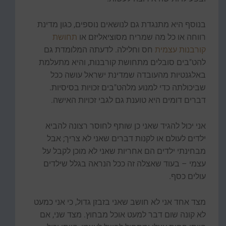
בנוסף היא מתנגדת גם לנושאים נוספים, כגון מדינת
רווחה או כל מה שמריח מסוציאליזם או
תחושת
קורבנות עצמית
חס וחלילה. לדעתה המלומדת גם
להט"בים סובלים מתחושת קורבנות, והיא מתעלמת
באלגנטיות מהעובדה שמדינת ישראל עושה ככל
שביכולתה כדי למנוע מלהט"בים זכויות בסיסיות.
דברים דומים היא טוענת גם לגבי זכויות האישה.
אני יכול להגיד שאני כן שותף לחוסר רצונה להביא
ילדים לעולם או לקנות דברים שאני לא צריך; אבל
מבחינתי ילדים הם אחריות שאני לא מוכן לקבל על
עצמי – בעוד שאצלה זה ככל הנראה בגלל שילדים
עולים כסף.
מצד אחד אני לא חושב שאני בזבזן גדול, כי אני כמעט
לא קונה שום דבר למעט אוכל מבחוץ. מצד שני, אם