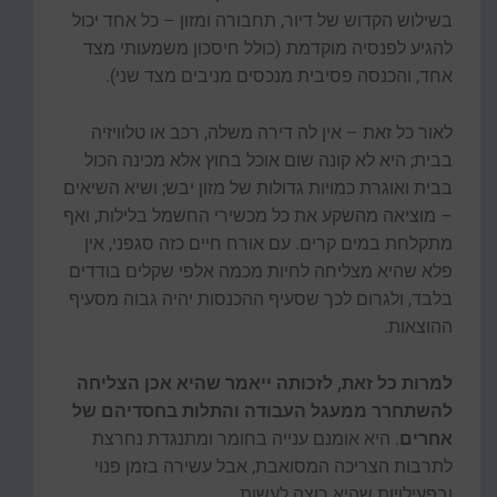
בשילוש הקדוש של דיור, תחבורה ומזון – כל אחד יכול
להגיע לפנסיה מוקדמת (כולל חיסכון משמעותי מצד
אחד, והכנסה פסיבית מנכסים מניבים מצד שני).
לאור כל זאת – אין לה דירה משלה, רכב או טלוויזיה
בבית; היא לא קונה שום אוכל בחוץ אלא מכינה הכול
בבית ואוגרת כמויות גדולות של מזון יבש; ושיא השיאים
– מוציאה מהשקע את כל מכשירי החשמל בלילות, ואף
מתקלחת במים קרים. עם אורח חיים כזה סגפני, אין
פלא שהיא מצליחה לחיות מכמה אלפי שקלים בודדים
בלבד, ולגרום לכך שסעיף ההכנסות יהיה גבוה מסעיף
ההוצאות.
למרות כל זאת, לזכותה ייאמר שהיא אכן הצליחה
להשתחרר ממעגל העבודה והתלות בחסדיהם של
אחרים
. היא אומנם ענייה בחומר ומתנגדת נחרצת
לתרבות הצריכה המסואבת, אבל עשירה בזמן פנוי
ובפעילויות שהיא רוצה לעשות.