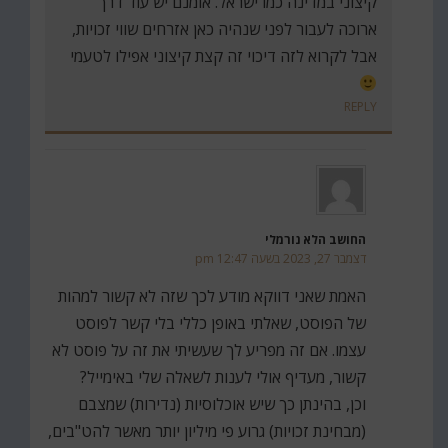
קיצוני במדינה כמו ישראל. אומנם יש עוד דרך
ארוכה לעבור לפני שנהיה כאן אזרחים שווי זכויות,
אבל לקרוא לזה דיכוי זה קצת קיצוני אפילו לטעמי
REPLY
החושב הלא נורמלי
דצמבר 27, 2023 בשעה 12:47 pm
האמת שאני דווקא מודע לכך שזה לא קשור למהות
של הפוסט, שאלתי באופן כללי בלי קשר לפוסט
עצמו. אם זה מפריע לך שעשיתי את זה על פוסט לא
קשור, מעדיף אולי לענות לשאלה שלי באימייל?
וכן, בהינתן כך שיש אוכלוסיות (נדירות) שמצבם
(מבחינת זכויות) גרוע פי מיליון יותר מאשר להט"בים,