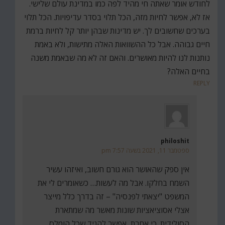
לחודש אומר שאתה חי מהיד לפה כמו במדינת עולם שלישי.
אז לא, אפשר לחיות מזה, הכל תלוי בסדר עדיפויות. הכל תלוי
בערכים שחשובים לך. יש מדינות שבהן יותר קל לחיות ברמת
חיים גבוהה. אבל כל ההשוואות האלה מתישות, ולא באמת
נותנות לנו להיות מאושרים. והאם זה לא מה שבאמת משנה
בחיים האלה?
REPLY
philoshit
ספטמבר 11, 2021 בשעה 7:57 pm
אין ספק שהאושר הוא גורם חשוב, ואיזהו עשיר
השמח בחלקו. אבל מה לעשות… כשאומרים לי את
המשפט "יצאתי לפנסיה" – זה בדרך כלל מייצר
אצלי אסוציאציות שונות מאשר מה שמתארת
הסולידית. כי אחרת, אפשר להגיד שכל הומלס