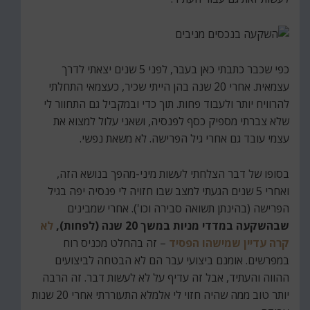
כפי שכבר כתבתי כאן בעבר, לפני 5 שנים יצאתי לדרך
עצמאית. אחרי 20 שנה בהן הייתי שכיר, כעצמאי התחלתי
להרוויח יותר ולעבוד פחות. תוך כדי ובמקביל גם התחוור לי
שלא צברתי מספיק כסף לפנסיה, ושאני עלול למצוא את
עצמי עובד גם אחרי גיל הפרישה. לא משאת נפשי.
בסופו של דבר הצלחתי לעשות מיני-מהפך בנושא הזה,
ואחרי 5 שנים הגעתי למצב שבו חזויה לי פנסיה יפה בגיל
הפרישה (בהינתן תשואה סבירה וכו'). אחרי שמבינים
שבהשקעה במדדי מניות במשך 20 שנה (לפחות),
לא
קרה עדיין שמישהו הפסיד
– זה בהחלט מכניס רוח
במפרשים. אומנם ביצועי עבר הם לא הבטחה לביצועים
ההווה והעתיד, אבל זה עדיף על לא לעשות דבר. זה הרבה
יותר טוב ממה שהיה חזוי לי אלמלא התעוררתי אחרי 20 שנות