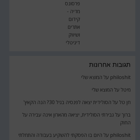
פרסונס
מדיה -
קידום
אתרים
ושיווק
דיגיטלי
תגובות אחרונות
philoshit
על
המוצא שלי
מיטל
על
המוצא שלי
חן טל
על
הסולידית יצאה לפנסיה בגיל 30? הנה הקאץ'
ברוך
על
גבירתי הסולידית, יציאה מהארון אינה עבירה על
החוק
philoshit
על
היום בו הפסקתי להשקיע בעבודה והתחלתי