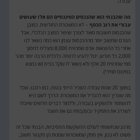
עבודה.
מה שהבנתי הוא שהנכסים הפיננסיים הם אלו שעושים
עבורי את רוב הכסף
– לא המשכורת החודשית. כמובן
שהכנסות חשובות מאוד לצורך שיפור המצב הכלכלי, אבל
הגורם שחשוב יותר מההכנסות עצמן הוא כמה נשאר לנו
אחרי כל ההוצאות. אדם שמרוויח 8,000 ומצליח לחסוך
2,000 כל חודש, יכול להגיע לרווחה כלכלית הרבה יותר מהר
ממי שמרוויח 20 אלף ולא נשאר לו שקל בכיס (או נמצא
במינוס תמידי).
במשך 20 שנות עבודה כשכיר הייתי בטוח, כמו רובנו, שכל
מה שצריך הוא להגדיל את המשכורת. הדרך לשם היא
להשתפר ולהשקיע בעבודה, וללמוד דברים חדשים שיוכלו
לשדרג את התפקיד ובעקבותיו גם את השכר.
מרגע שנחשפתי לעולם ההשקעות הפסיביות, הבנתי שכל זה
פשוט לא נכון. אין ספק שמשכורות שמנות הן פקטור חשוב,