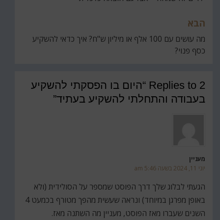
הבא
מה עושים עם 100 אלף או מיליון ש"ח? איך כדאי להשקיע
כסף פנוי?
2 Replies to “היום בו הפסקתי להשקיע
בעבודה והתחלתי להשקיע בעתיד”
מעניין
יוני 11, 2024 בשעה 5:46 am
הגעתי לבלוג שלך דרך הפוסט שמספר על הסולידית (ולא
באופן מפרגן במיוחד) ונראה שעשית מהפך מטורף בכמעט 4
השנים שעברו מאז הפוסט, מעניין מה השתנה מאז.