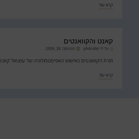
קרא עוד
קאנט והקוואנטים
פורסם
על ידי
philoshit
ספטמבר 28, 2009
ב
תורת הקוואנטים כאישוש האפיסטמולוגיה של עמנואל קאנט
קרא עוד