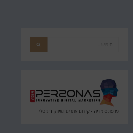
חפש
את
חיפוש
פרסונס מדיה - קידום אתרים ושיווק דיגיטלי