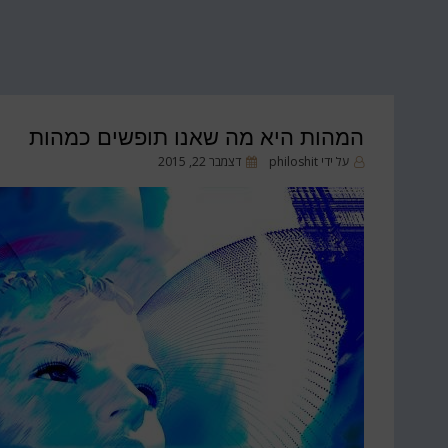
המהות היא מה שאנו תופשים כמהות
פורסם
על ידי
philoshit
דצמבר 22, 2015
ב