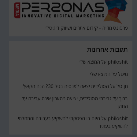
פרסונס מדיה - קידום אתרים ושיווק דיגיטלי
תגובות אחרונות
philoshit
על
המוצא שלי
מיטל
על
המוצא שלי
חן טל
על
הסולידית יצאה לפנסיה בגיל 30? הנה הקאץ'
ברוך
על
גבירתי הסולידית, יציאה מהארון אינה עבירה על
החוק
philoshit
על
היום בו הפסקתי להשקיע בעבודה והתחלתי
להשקיע בעתיד