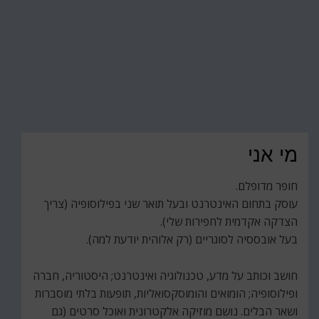
מי אני
חופר מדופלם.
עוסק בתחום האינטרנט ובעל תואר שני בפילוסופיה (צריך
הצדקה אקדמית לחפירות שלי).
בעל אובססיה לסוגריים (רק אלוהית יודעת למה).
חושב וכותב על מדע, טכנולוגיה ואינטרנט; היסטוריה, חברה
ופילוסופיה; הומואים והומוסקסואליות, תופעות בלתי מוסברות
ושאר הבלים. נושם מוזיקה אלקטרונית ואוכל סרטים (גם