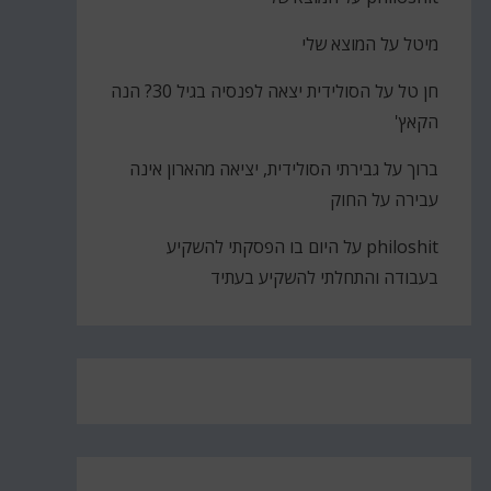
מיטל
על
המוצא שלי
חן טל
על
הסולידית יצאה לפנסיה בגיל 30? הנה
הקאץ'
ברוך
על
גבירתי הסולידית, יציאה מהארון אינה
עבירה על החוק
philoshit
על
היום בו הפסקתי להשקיע
בעבודה והתחלתי להשקיע בעתיד