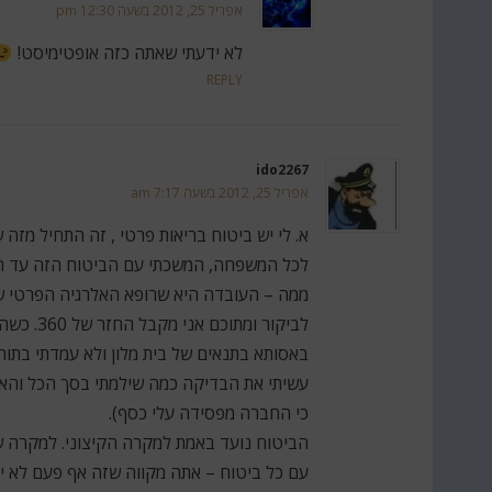
אפריל 25, 2012 בשעה 12:30 pm
לא ידעתי שאתה כזה אופטימיסט!
REPLY
ido2267
אפריל 25, 2012 בשעה 7:17 am
א. לי יש ביטוח בריאות פרטי , זה התחיל מזה 
לכל המשפחה, המשכתי עם הביטוח הזה עד היום
לביקור ומ
באסותא בתנאים של בית מלון ולא עמדתי בתור
עשיתי את הבדיקה כמה שילמתי בסך הכל והאם 
כי החברה מפסידה עלי כסף).
הביטוח נועד באמת למקרה הקיצוני. למקרה שב
עם כל ביטוח – אתה מקווה שזה אף פעם לא י