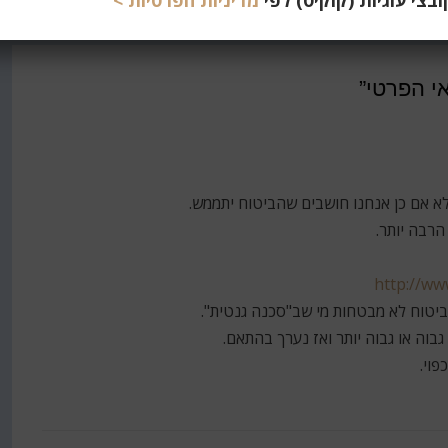
צי עוגיות (קוקיס) לפי
מדיניות הפרטיות >
לא אם כן אנחנו חושבים שהביטוח יתממש.
 הרבה יותר.
http://w
הביטוח לא מבטחות מי שב"סכנה גנטית".
גבוה או גבוה יותר ואז נערך בהתאם.
פוי.