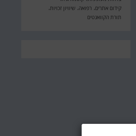
קידום אתרים
רפואה
שיוויון זכויות
תורת הקוואנטים