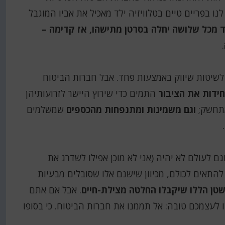
נו בפריים טיים בטלוויזיה ילד מאכיל את אביו המוגבל
 מכל שלושה יחלה בסרטן מתישהו, אז קדימה –
.
ב לשיטות שיווק באמצעות פחד. אבל חברות הביטוח
ידות את הציבור
התמים כדי שירוץ היישר לזרועותיהן
תחשק;
וגם משמינות ומתנפחות מהכספים
שמשלמים
גם לעולם לא יהיה (אני לא מוכן אפילו לשדרג את
 להתאים לכולם, מכיוון שישנם אלו שסובלים מבעיות
שטן הללו שיקבלו החלטה מצילת-חיים
. אבל אם אתם
לעצמכם טובה: אל תממנו את חברות הביטוח. כי בסופו