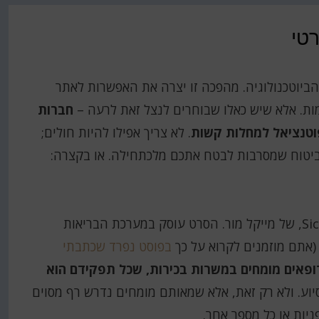
טי
הביוטכנולוגיה. מהפכה זו יצרה את האפשרות לאתר
ות. אלא שיש כאלו שבוחרים לנצל זאת לרעה –
חברות
וטנציאל למחלות קשות
. לא צריך אפילו להיות חולים;
 ביטוח שמסרבות לבטח אתכם מלכתחילה. או בקצרה:
שנים רבות לאחר מכן ראיתי את הסרט התיעודי Sicko, של מייקל מור. הסרט עוסק במערכת הבריאות
(אתם מוזמנים לקרוא על כך
בפוסט נפרד שכתבתי
ופאים מומחים במשרות בכירות, שכל תפקידם הוא
וע. ולא רק זאת, אלא שמאותם מומחים נדרש רף מסוים