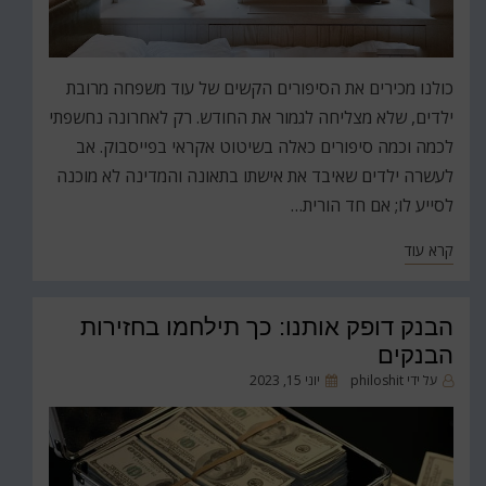
כולנו מכירים את הסיפורים הקשים של עוד משפחה מרובת
ילדים, שלא מצליחה לגמור את החודש. רק לאחרונה נחשפתי
לכמה וכמה סיפורים כאלה בשיטוט אקראי בפייסבוק. אב
לעשרה ילדים שאיבד את אישתו בתאונה והמדינה לא מוכנה
לסייע לו; אם חד הורית…
קרא עוד
הבנק דופק אותנו: כך תילחמו בחזירות
הבנקים
פורסם
על ידי
philoshit
יוני 15, 2023
ב