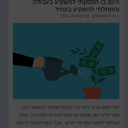
היום בו הפסקתי להשקיע בעבודה
והתחלתי להשקיע בעתיד
פורסם
על ידי
philoshit
דצמבר 26, 2023
ב
לפני חמש שנים הייתי בוּר-פיננסי מוחלט בהשוואה למה
שאני יודע היום. אומנם אף פעם לא הייתי פזרן גדול, ותמיד
הצלחתי לחסוך כסף מדי חודש… אבל בסוף הסתבר לי שזה