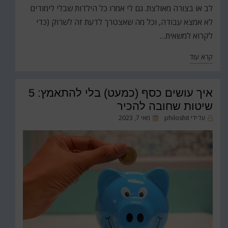
לב או בצורה מאולצת. גם לי אמרו כל הילדות שבלי לימודים
לא אמצא עבודה, וכל מה שאצטרך לדעת זה לשרוק (כדי
לקרוא למשאית…
קרא עוד
איך עושים כסף (כמעט) בלי להתאמץ: 5
שיטות שחובה להכיר
פורסם
על ידי
philoshit
מאי 7, 2023
ב