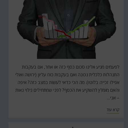
לפעמים מגיע אלינו סכום כסף כזה או אחר, אם בעקבות
התנהלות כלכלית נכונה ואם בעקבות כוח עליון (ירושה ואולי
אפילו זכייה בלוטו). מה הכי כדאי לעשות במצב כזה? איפה
והאם מומלץ להשקיע את הכסף? לפני שמתחילים גילוי נאות
– אני…
קרא עוד