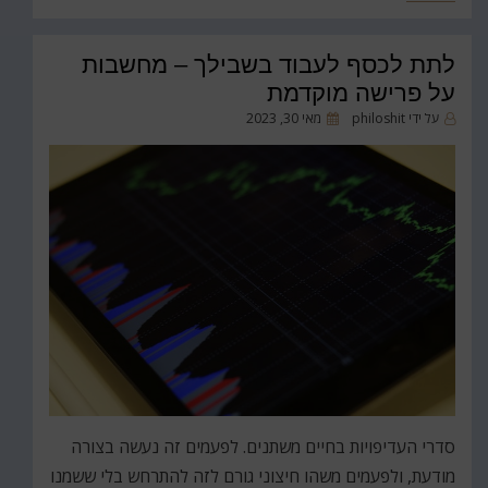
לתת לכסף לעבוד בשבילך – מחשבות
על פרישה מוקדמת
פורסם
על ידי
philoshit
מאי 30, 2023
ב
סדרי העדיפויות בחיים משתנים. לפעמים זה נעשה בצורה
מודעת, ולפעמים משהו חיצוני גורם לזה להתרחש בלי ששמנו