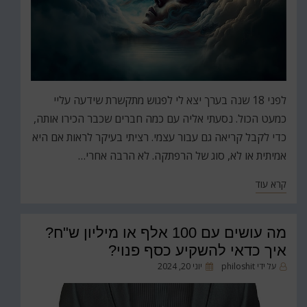
לפני 18 שנה בערך יצא לי לפגוש מתקשרת שידעה עליי
כמעט הכול. נסעתי אליה עם כמה חברים שכבר הכירו אותה,
כדי לקבל קריאה גם עבור עצמי. רציתי בעיקר לראות אם היא
אמיתית או לא, סוג של הרפתקה. לא הרבה אחרי…
קרא עוד
מה עושים עם 100 אלף או מיליון ש"ח?
איך כדאי להשקיע כסף פנוי?
פורסם
על ידי
philoshit
יוני 20, 2024
ב