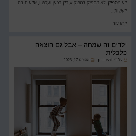
לא מספיק. לא מספיק להשקיע רק בכאן ועכשיו, אלא חובה
לעשות…
קרא עוד
ילדים זה שמחה – אבל גם הוצאה
כלכלית
פורסם
על ידי
philoshit
אוגוסט 17, 2023
ב