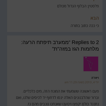
פלסטין: הבלוף הגדול מכולם
הבא
כי ככה כתוב בתורה
2 Replies to “ממערב תיפתח הרעה:
מלחמות הגז במזה"ת”
ויאז'ה
יולי 4, 2010 בשעה 11:29 am
פעם ראשונה ששמעתי את המונח הזה, מים כלכליים.
וברור שהלבנונים האלה ינסו לדחוף יד לכיסים שלנו, ואם
נתנגד כולם יקפצו ויטענו שאנחנו גונבים מהם גז.