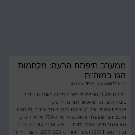
ממערב תיפתח הרעה: מלחמות
הגז במזה"ת
פורסם
על ידי
philoshit
יולי 3, 2010
ב
בתחילת 2009 הודיעה ישראל כי גילתה מאגרי גז גדולים
בים-התיכון, מה שיאפשר למדינה להפיק
אנרגיית-חשמל יותר נקייה וגם להרוויח מיליארדים. לשלושת
מרבצי הגז שהתגלו יש פוטנציאל של כ-700 מיליארד מ"ק
(BCM) גז טבעי: מאגר "לוויתן" – 538 BCM (או
450 BCM
נכון לינואר 2011); מאגר "תמר" כ- 220 BCM, ומאגר "דלית"