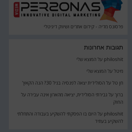
פרסונס מדיה - קידום אתרים ושיווק דיגיטלי
תגובות אחרונות
philoshit
על
המוצא שלי
מיטל
על
המוצא שלי
חן טל
על
הסולידית יצאה לפנסיה בגיל 30? הנה הקאץ'
ברוך
על
גבירתי הסולידית, יציאה מהארון אינה עבירה על
החוק
philoshit
על
היום בו הפסקתי להשקיע בעבודה והתחלתי
להשקיע בעתיד