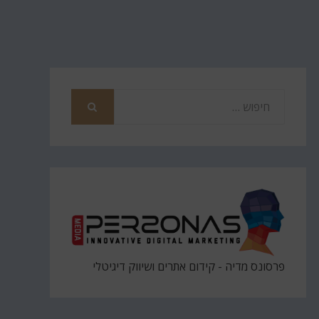
חפש
את
חיפוש
פרסונס מדיה - קידום אתרים ושיווק דיגיטלי