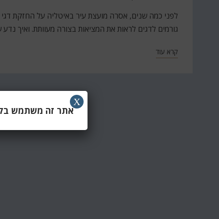
ב
לפני כמה שנים, אסרה מועצת עיר באיטליה על החזקת דגי זה
גורמים לדגים לראות את המציאות בצורה מעוותת. ואיך נדע
קרא עוד
X
אתר זה משתמש בקוב