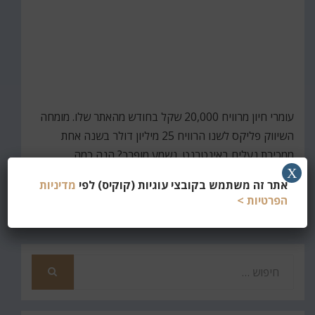
עומרי חיון מרוויח 20,000 שקל בחודש מהאתר שלו. מומחה
השיווק פליקס לשנו הרוויח 25 מיליון דולר בשנה אחת
ממכירת נעלים באינטרנט. נשמע מופרך? הנה כמה
X
מהכללים שיעזרו גם לכם להשתחל לעולם השיווק המקוון.
אתר זה משתמש בקובצי עוגיות (קוקיס) לפי
מדיניות
הפרטיות >
קרא עוד
חפש
את
חיפוש