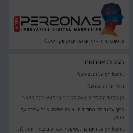
פרסונס מדיה - קידום אתרים ושיווק דיגיטלי
תגובות אחרונות
philoshit
על
המוצא שלי
מיטל
על
המוצא שלי
חן טל
על
הסולידית יצאה לפנסיה בגיל 30? הנה הקאץ'
ברוך
על
גבירתי הסולידית, יציאה מהארון אינה עבירה על
החוק
philoshit
על
היום בו הפסקתי להשקיע בעבודה והתחלתי