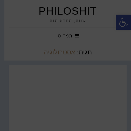
PHILOSHIT
פתח סרגל נגישות
שווה, החרא הזה
תפריט
תגית:
אסטרולוגיה