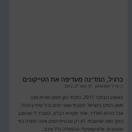
כרגיל, המדינה מעדיפה את הטייקונים
פורסם
על ידי
philoshit
ינואר 27, 2012
ב
באמצע נובמבר 2011, כתבתי כאן פוסט אודות מצב
משק-המים בישראל. חשבתי שאני חכם גדול שיודע הכול;
אבל הודות לאלדד, אחד מקוראי הבלוג, התברר לי שהמצב
הפוך ממה שחשבתי. לא רק שבעיית המים אינה חמורה כפי
שטוענים, אלא שמפעלי-ההתפלה כלל אינם…