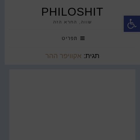
PHILOSHIT
פתח סרגל נגישות
שווה, החרא הזה
תפריט
תגית:
אקוויפר ההר