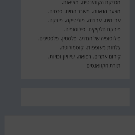
מכניקת הקוואנטים
מציאות
מצעד הגאווה
משבר המים
סרטים
עב"מים
עבודה
פוליטיקה
פיזיקה
פיזיקת חלקיקים
פילוסופיה
פילוסופיה של המדע
פלסטין
פלסטינים
צלחות מעופפות
קוסמולוגיה
קידום אתרים
רפואה
שיוויון זכויות
תורת הקוואנטים