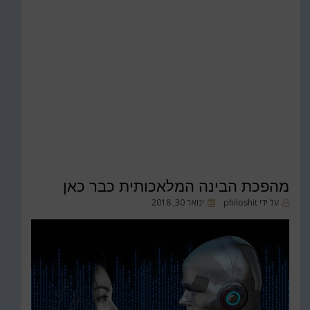
מהפכת הבינה המלאכותית כבר כאן
פורסם
על ידי
philoshit
ינואר 30, 2018
ב