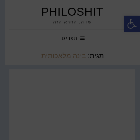
PHILOSHIT
פתח סרגל נגישות
שווה, החרא הזה
תפריט
תגית:
בינה מלאכותית