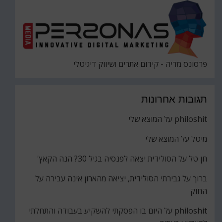
פרסונס מדיה - קידום אתרים ושיווק דיגיטלי
תגובות אחרונות
philoshit
על
המוצא שלי
מיטל
על
המוצא שלי
חן טל
על
הסולידית יצאה לפנסיה בגיל 30? הנה הקאץ'
ברוך
על
גבירתי הסולידית, יציאה מהארון אינה עבירה על
החוק
philoshit
על
היום בו הפסקתי להשקיע בעבודה והתחלתי