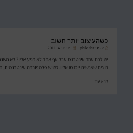
כשהעיצוב יותר חשוב
פורסם
על ידי
philoshit
פברואר 4, 2011
ב
יש לכם אתר אינטרנט אבל אף אחד לא מגיע אליו? לא משנה 
רוצים שאנשים ייכנסו אליו. כשיש פלטפורמה אינטרנטית, ח
קרא עוד