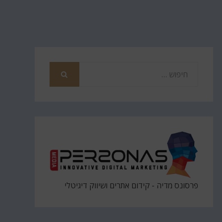
חפש
את
חיפוש
פרסונס מדיה - קידום אתרים ושיווק דיגיטלי