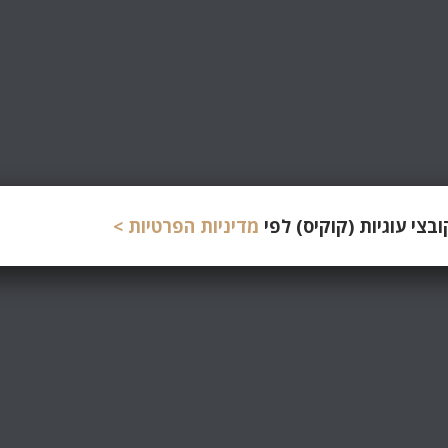
צי עוגיות (קוקיס) לפי
מדיניות הפרטיות >