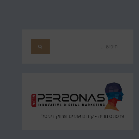
חפש
את
חיפוש
פרסונס מדיה - קידום אתרים ושיווק דיגיטלי