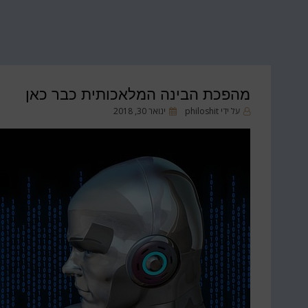
מהפכת הבינה המלאכותית כבר כאן
פורסם
על ידי
philoshit
ינואר 30, 2018
ב