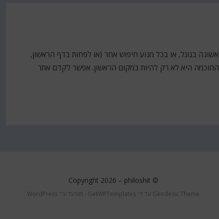
שונה בגוגל, או בכל מנוע חיפוש אחר (או לפחות בדף הראשון,
החוכמה היא לא רק להיות במקום הראשון. אפשר לקדם אתר
philoshit
© Copyright 2026 –
Geodesic Theme על ידי
GetWPTemplates
⋅
מופעל ע"י
WordPress