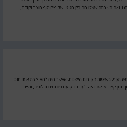
ו. ואם חשבתם שאלו הם רק הגיגיו של פילוסוף חופר וקודח,
וור לי שרוב מה שידעתי ב-SEO כבר לא ממש תקף. בשיטות הקידום הישנות, אפשר היה להפיץ את אותו תוכן
 זמן קצר. אפשר היה לעבוד רק עם פורומים ובלוגים, והיית