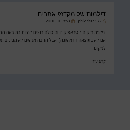
דילמות של מקדמי אתרים
פורסם
על ידי
philoshit
דצמבר 30, 2010
ב
דילמת מיקום / טראפיק היום כולם רוצים להיות בתוצאה הרא
אם לא בתוצאה הראשונה). אבל הרבה אנשים לא מבינים ש
למקום…
קרא עוד