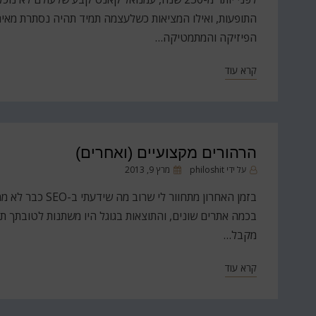
התופעות, ואילו המציאות כשלעצמה תמיד תהיה נסתרת מאיתנ
הפיזיקה והמתמטיקה…
קרא עוד
הרהורים מקצועיים (ואחרים)
פורסם
על ידי
philoshit
מרץ 9, 2013
ב
בזמן האחרון מתח
בכמה אתרים שונים, והתוצאות בגוגל היו משתנות לטובתך תוך
מקבל…
קרא עוד