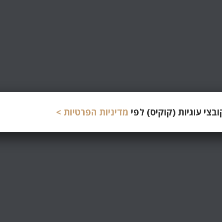
צי עוגיות (קוקיס) לפי
מדיניות הפרטיות >