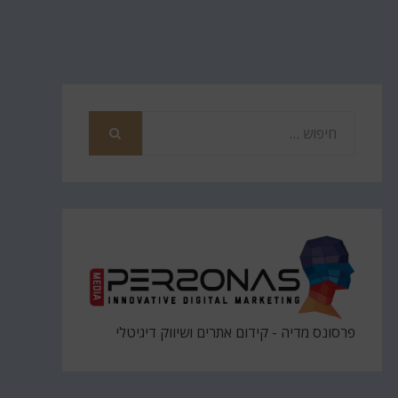
חפש
את
חיפוש
פרסונס מדיה - קידום אתרים ושיווק דיגיטלי