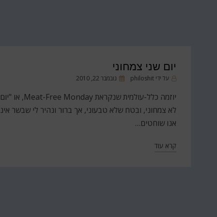
יום שני צמחוני
פורסם
על ידי
philoshit
נובמבר 22, 2010
ב
יוזמה כלל-עו
לא צמחוני, ובטח שלא טבעוני, אך ברור ונהיר לי שבשר אינ
אנו שוחטים…
קרא עוד