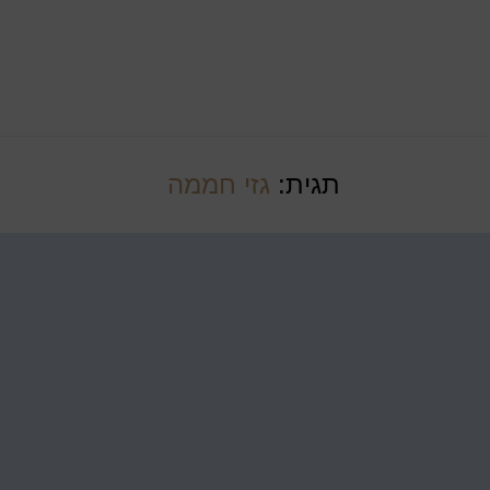
תגית:
גזי חממה