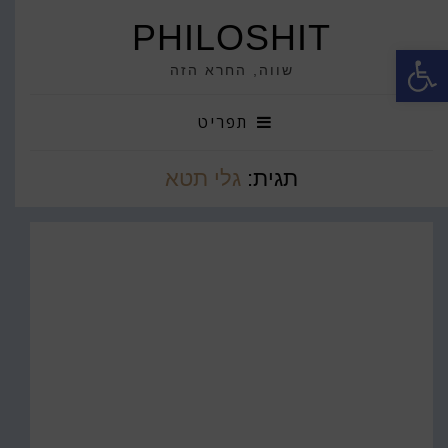
PHILOSHIT
פתח סרגל נגישות
שווה, החרא הזה
תפריט
תגית:
גלי תטא