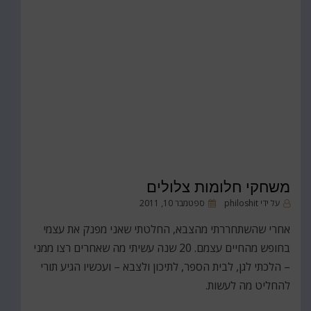
משחקי חלומות צלולים
פורסם
על ידי
philoshit
ספטמבר 10, 2011
ב
אחרי שהשתחררתי מהצבא, החלטתי שאני מפנק את עצמי
בחופש מהחיים עצמם. 20 שנה עשיתי מה שאחרים רצו ממני
– הלכתי לגן, לבית הספר, לתיכון ולצבא – ועכשיו הגיע תורי
להחליט מה לעשות.