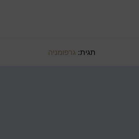
תגית:
גרפומניה