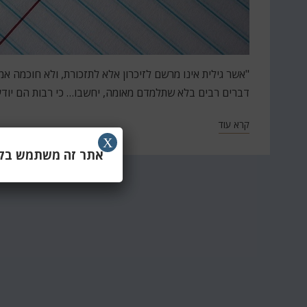
"אשר גילית אינו מרשם לזיכרון אלא לתזכורת, ולא חוכמה א
דברים רבים בלא שתלמדם מאומה, יחשבו… כי רבות הם יודע
קרא עוד
X
אתר זה משתמש בקוב