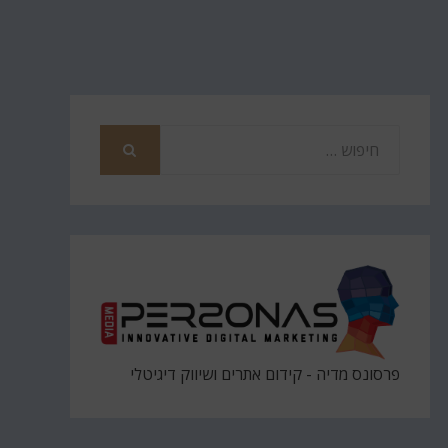
חפש
את
חיפוש
פרסונס מדיה - קידום אתרים ושיווק דיגיטלי