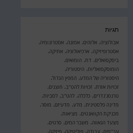
תגיות
אבולוציה
אלוהים
אמונה
אסטרונומיה
אסטרופיזיקה
ארכיאולוגיה
אתיקה
ביסקסואלים
דת
הומואים
הומוסקסואליות
היסטוריה
היסטוריה של המדע
המפץ הגדול
זכויות אזרח
זכויות להט"ב
חוצנים
טרנסג'נדרים
כלכלה
להט"ב
לסביות
מדינה פלסטינית
מדע
מדעיזם
מוסר
מכניקת הקוואנטים
מציאות
מצעד הגאווה
משבר המים
סרטים
עב"מים
עבודה
פוליטיקה
פיזיקה