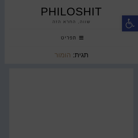
PHILOSHIT
פתח סרגל נגישות
שווה, החרא הזה
תפריט
תגית:
הומור