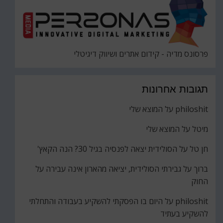
פרסונס מדיה - קידום אתרים ושיווק דיגיטלי
תגובות אחרונות
philoshit
על
המוצא שלי
מיטל
על
המוצא שלי
חן טל
על
הסולידית יצאה לפנסיה בגיל 30? הנה הקאץ'
ברוך
על
גבירתי הסולידית, יציאה מהארון אינה עבירה על
החוק
philoshit
על
היום בו הפסקתי להשקיע בעבודה והתחלתי
להשקיע בעתיד