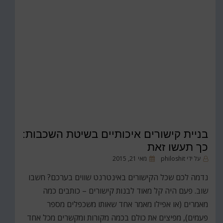
בניית קישורים איכותיים בשיטת השכבות:
כך תעשו זאת
פורסם
על ידי
philoshit
מאי 21, 2015
ב
נדמה לכם שכל הקישורים באינטרנט שווים בערכם? חשבו
שוב. פעם היה קל מאוד לבנות קישורים – כותבים כמה
מאמרים (או אפילו מאמר אחד שאותו משכפלים מספר
פעמים), מפיצים את כולם בכמה מקורות ומקשרים מכל אחד