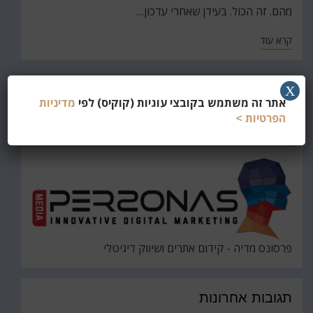
מהם. זה הכול. בעידן שאחרי עדכון…
קרא עוד
X
חפש
אתר זה משתמש בקובצי עוגיות (קוקיס) לפי
מדיניות
את
הפרטיות >
חיפוש
פרסונס מדיה - קידום אתרים ושיווק דיגיטלי
תגובות אחרונות