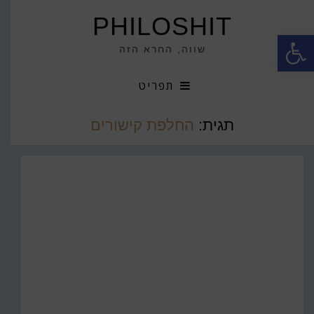
PHILOSHIT
פתח סרגל נגישות
שווה, החרא הזה
תפריט
תגית:
החלפת קישורים