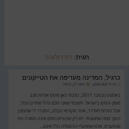
תגית:
הידרולוגיה
כרגיל, המדינה מעדיפה את הטייקונים
פורסם
על ידי
philoshit
ינואר 27, 2012
ב
באמצע נובמבר 2011, כתבתי כאן פוסט אודות מצב
משק-המים בישראל. חשבתי שאני חכם גדול שיודע הכול;
אבל הודות לאלדד, אחד מקוראי הבלוג, התברר לי שהמצב
הפוך ממה שחשבתי. לא רק שבעיית המים אינה חמורה כפי
שטוענים, אלא שמפעלי-ההתפלה כלל אינם…