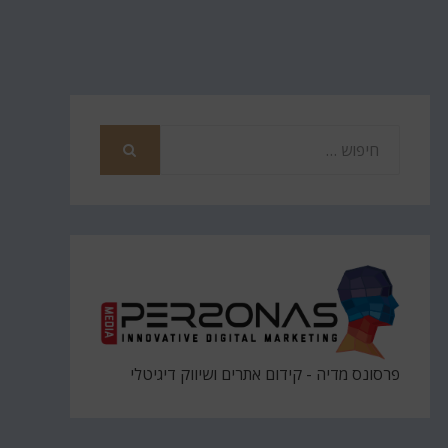
חפש
את
חיפוש
פרסונס מדיה - קידום אתרים ושיווק דיגיטלי