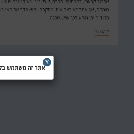
תמיד הייתי מודע לכך שיש סכנה…
קרא עוד
X
אתר זה משתמש בקוב