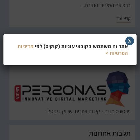
ברפואה הסינית. הגברת…
קרא עוד
X
חפש
אתר זה משתמש בקובצי עוגיות (קוקיס) לפי
מדיניות
את
הפרטיות >
חיפוש
פרסונס מדיה - קידום אתרים ושיווק דיגיטלי
תגובות אחרונות