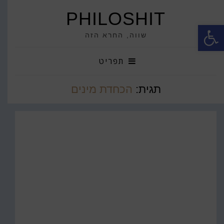
PHILOSHIT
פתח סרגל נגישות
שווה, החרא הזה
תפריט
תגית:
הכחדת מינים