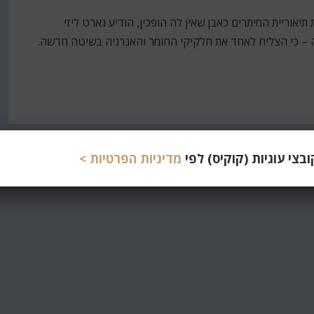
 שנים בהן ניצבת תיאוריית המיתרים כאבן שאין לה הופכין, הודיע גארט ליזי
ט בפיזיקה – כי הצליח לאחד את חלקיקי החומר והאנרגיה בשיטה חדשה.
צי עוגיות (קוקיס) לפי
מדיניות הפרטיות >