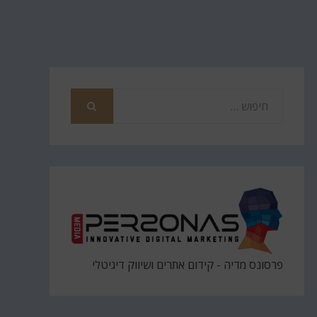
חפש
את
חיפוש
פרסונס מדיה - קידום אתרים ושיווק דיגיטלי