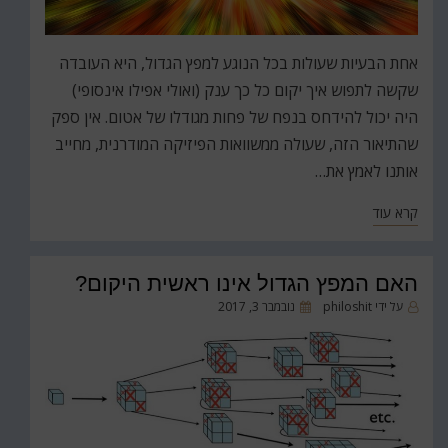
אחת הבעיות שעולות בכל הנוגע למפץ הגדול, היא העובדה
שקשה לתפוש איך יקום כל כך ענק (ואולי אפילו אינסופי)
היה יכול להידחס בנפח של פחות מגודלו של אטום. אין ספק
שהתיאור הזה, שעולה ממשוואות הפיזיקה המודרנית, מחייב
אותנו לאמץ את…
קרא עוד
האם המפץ הגדול אינו ראשית היקום?
פורסם
על ידי
philoshit
נובמבר 3, 2017
ב