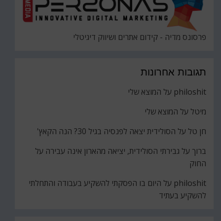
פרסונס מדיה - קידום אתרים ושיווק דיגיטלי
תגובות אחרונות
philoshit
על
המוצא שלי
מיטל
על
המוצא שלי
חן טל
על
הסולידית יצאה לפנסיה בגיל 30? הנה הקאץ'
ברוך
על
גבירתי הסולידית, יציאה מהארון אינה עבירה על
החוק
philoshit
על
היום בו הפסקתי להשקיע בעבודה והתחלתי
להשקיע בעתיד