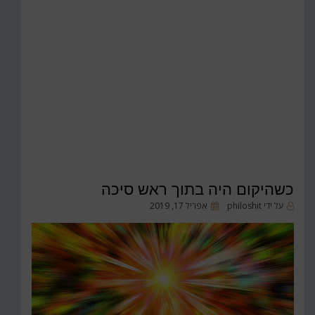
כשהיקום היה בתוך ראש סיכה
פורסם
על ידי
philoshit
אפריל 17, 2019
ב