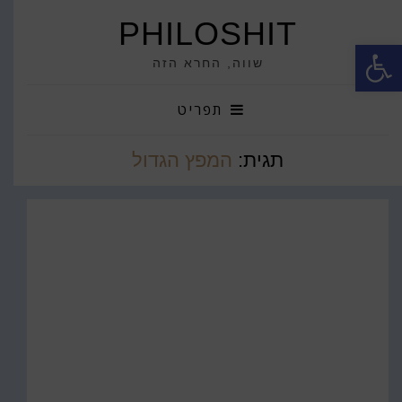
PHILOSHIT
פתח סרגל נגישות
שווה, החרא הזה
תפריט
תגית:
המפץ הגדול