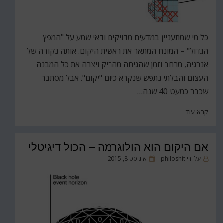
כל מי שמתעניין במדעים מדויקים ודאי שמע על "המפץ
הגדול" – המונח המתאר את ראשית היקום. אותה נקודה של
אנרגיה, מרחב וזמן שהגיחה מהריק ויצרה את כל המבנה
העצום והבלתי נתפש שנקרא כיום "יקום". אבל מסתבר
שכבר כמעט 40 שנה…
קרא עוד
אם היקום הוא הולוגרמה – הכול דיגיטלי
פורסם
על ידי
philoshit
אוגוסט 8, 2015
ב