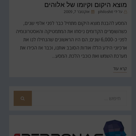
מוצא היקום וקיומו של אלוהים
פורסם
על ידי
philoshit
אוקטובר 7, 2009
ב
המסע להבנת מוצא היקום מתחיל כבר לפני אלפי שנים,
כשהשוּמֶרים הקדומים ניסחו את המתמטיקה והאסטרונומיה
לפני כ-6,000 שנים; הם היו הראשונים שהנחילו לנו את
ארכיוני הידע הללו אודות הסובב אותנו, וכבר אז הכירו את
מערכת השמש ואת כוכבי הלכת. המסע…
קרא עוד
חפש
את
חיפוש