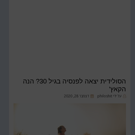
הסולידית יצאה לפנסיה בגיל 30? הנה
הקאץ'
על ידי
philoshit
פורסם
דצמבר 28, 2020
ב