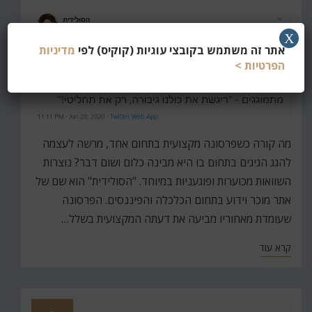
ב
X
אתר זה משתמש בקובצי עוגיות (קוקיס) לפי
מדיניות
הפרטיות >
מה קורה כשפרסונה מקצועית בתחום אחד, מרשה לעצמה
להגג הגיגים בתחום בו היא מבינה כלום ושום דבר? נוצרות
השוואות מכוערות ופוגעניות במיוחד. "הסולידית" הוא שם של
אתר מוכר וידוע בתחום הכלכלה והפיננסים. הפרסונה
שעומדת מאחוריו מביעה את דעתה המקצועית בשלל…
קרא עוד
חפש