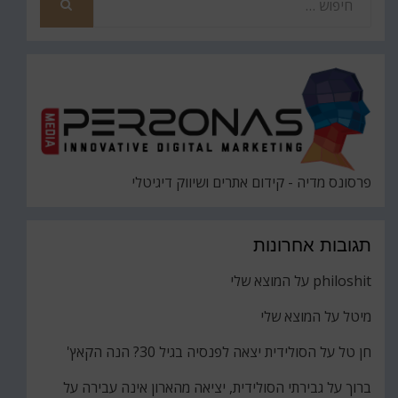
את
חיפוש
פרסונס מדיה - קידום אתרים ושיווק דיגיטלי
תגובות אחרונות
philoshit
על
המוצא שלי
מיטל
על
המוצא שלי
חן טל
על
הסולידית יצאה לפנסיה בגיל 30? הנה הקאץ'
ברוך
על
גבירתי הסולידית, יציאה מהארון אינה עבירה על