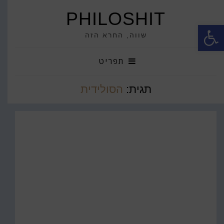
PHILOSHIT
פתח סרגל נגישות
שווה, החרא הזה
תפריט
תגית:
הסולידית