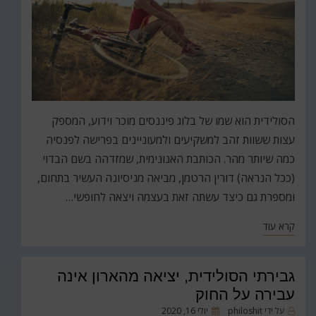
הסולידית הוא שמו של בלוג פיננסים מוכר וידוע, המספק
עצות ששוות זהב למשקיעים ולמעוניינים בפרישה לפנסיה
כמה שיותר מהר. הכותבת האנונימית, שמזדהה בשם הבדוי
(ככל הנראה) דורין הרטמן, מביאה מניסיונה העשיר בתחום,
ומספרת גם כיצד עשתה זאת בעצמה ויצאה לחופשי…
קרא עוד
גבירתי הסולידית, יציאה מהארון אינה
עבירה על החוק
על ידי
philoshit
פורסם
יולי 16, 2020