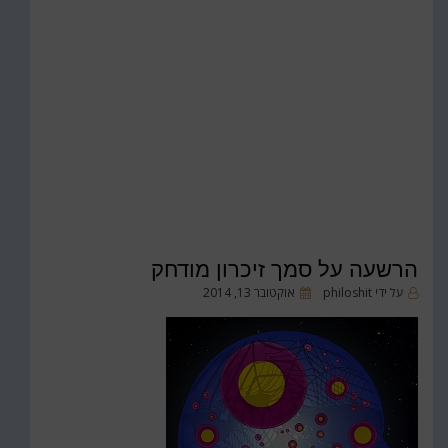
הרשעה על סמך זיכרון מודחק
פורסם
על ידי
philoshit
אוקטובר 13, 2014
ב