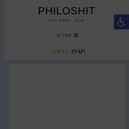
PHILOSHIT
פתח סרגל נגישות
שווה, החרא הזה
תפריט
תגית:
הרשעה