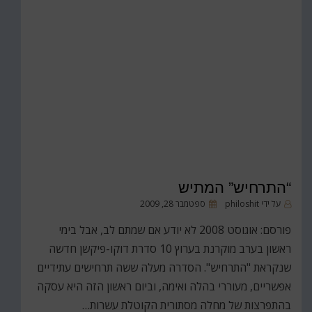
“התרחיש” המתיש
פורסם
על ידי
philoshit
ספטמבר 28, 2009
ב
פורסם: אוגוסט 2008 לא יודע אם שמתם לב, אבל בימי
ראשון בערב מוקרנת בערוץ 10 סדרת דוקו-פיקשן חדשה
שנקראת "התרחיש". הסדרה מעלה ששה תרחישים עתידיים
אפשריים, מעוררי בהלה ואימה, וביום ראשון הזה היא עסקה
בהתפרצות של מחלה מסתורית הקוטלת עשרות…