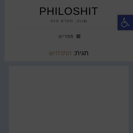
PHILOSHIT
פתח סרגל נגישות
שווה, החרא הזה
תפריט
תגית:
התרחיש