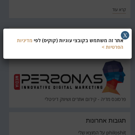
קרא עוד
חפש
X
אתר זה משתמש בקובצי עוגיות (קוקיס) לפי
מדיניות
את
חיפוש
הפרטיות >
פרסונס מדיה - קידום אתרים ושיווק דיגיטלי
תגובות אחרונות
philoshit
על
המוצא שלי