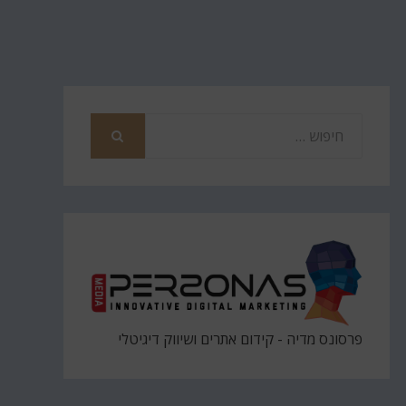
חפש
את
חיפוש
פרסונס מדיה - קידום אתרים ושיווק דיגיטלי