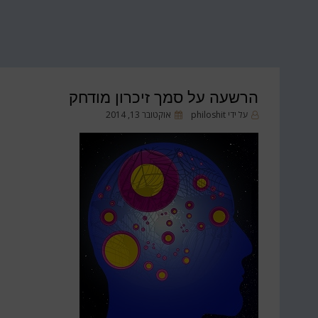
הרשעה על סמך זיכרון מודחק
פורסם
על ידי
philoshit
אוקטובר 13, 2014
ב