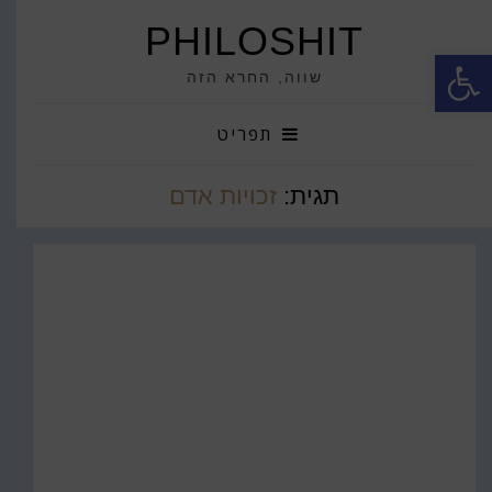
PHILOSHIT
פתח סרגל נגישות
שווה, החרא הזה
תפריט
תגית:
זכויות אדם