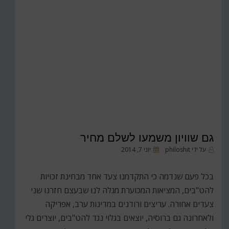
גם שוויון משמעו לשלם מחיר
פורסם
על ידי
philoshit
יוני 7, 2014
ב
בכל פעם שנדמה כי התקדמנו צעד אחד מבחינת זכויות
להט"בים, המציאות המכוערת מגלה לנו שבעצם חזרנו שני
צעדים אחורה. עריצים ורודנים במדינות ערב, אפריקה
ולאחרונה גם ברוסיה, יוצאים בגלוי נגד להט"בים, יוצרים גלי