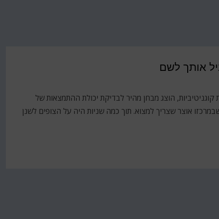
יל אותך לשם
עסקה בזיכרון וביכולות קוגניטיביות, הוצג מבחן מהיר לבדיקת יכולת ההתמצאות של
מרכזו אוצר שצריך למצוא. תוך כמה שניות היה על הצופים לשנן