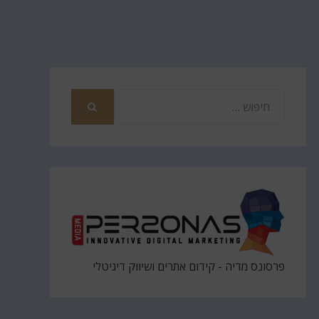
חפש
את
חיפוש
פרסונס מדיה - קידום אתרים ושיווק דיגיטלי