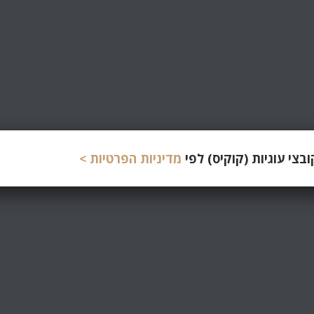
צי עוגיות (קוקיס) לפי
מדיניות הפרטיות >