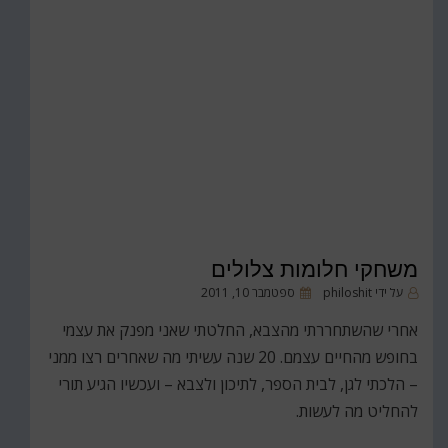
משחקי חלומות צלולים
פורסם
על ידי
philoshit
ספטמבר 10, 2011
ב
אחרי שהשתחררתי מהצבא, החלטתי שאני מפנק את עצמי
בחופש מהחיים עצמם. 20 שנה עשיתי מה שאחרים רצו ממני
– הלכתי לגן, לבית הספר, לתיכון ולצבא – ועכשיו הגיע תורי
להחליט מה לעשות.