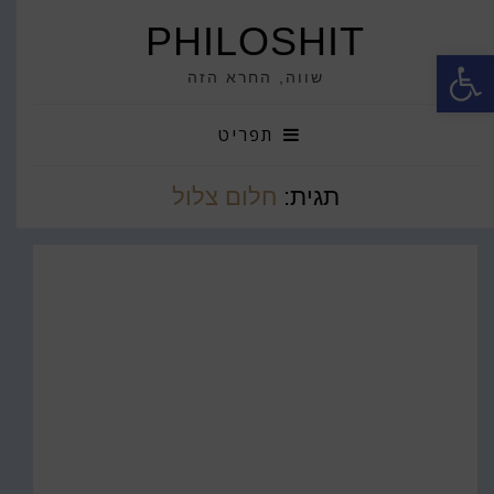
PHILOSHIT
פתח סרגל נגישות
שווה, החרא הזה
תפריט
תגית:
חלום צלול