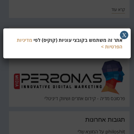
קרא עוד
חפש
X
אתר זה משתמש בקובצי עוגיות (קוקיס) לפי
מדיניות
את
חיפוש
הפרטיות >
פרסונס מדיה - קידום אתרים ושיווק דיגיטלי
תגובות אחרונות
philoshit
על
המוצא שלי