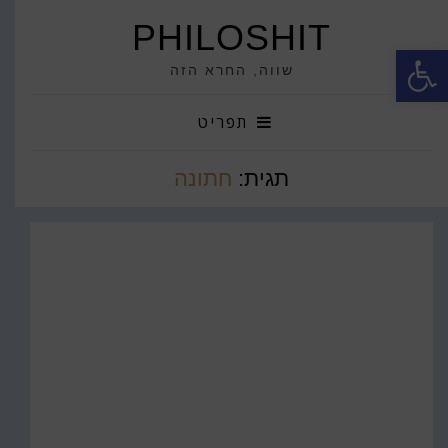
PHILOSHIT
פתח סרגל נגישות
שווה, החרא הזה
תפריט
תגית:
חתונה