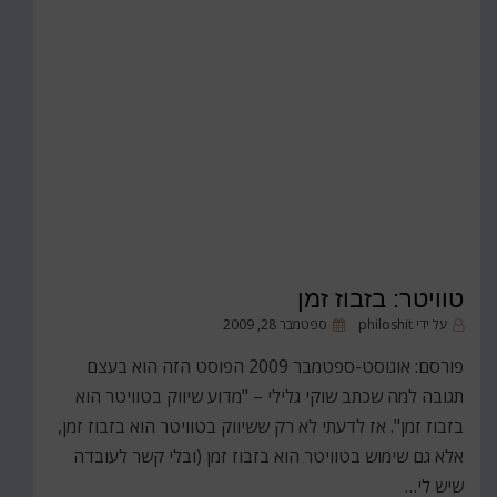
טוויטר: בזבוז זמן
פורסם
על ידי
philoshit
ספטמבר 28, 2009
ב
פורסם: אוגוסט-ספטמבר 2009 הפוסט הזה הוא בעצם
תגובה למה שכתב שוקי גלילי – "מדוע שיווק בטוויטר הוא
בזבוז זמן". אז לדעתי לא רק ששיווק בטוויטר הוא בזבוז זמן,
אלא גם שימוש בטוויטר הוא בזבוז זמן (ובלי קשר לעובדה
שיש לי…