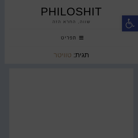
PHILOSHIT
פתח סרגל נגישות
שווה, החרא הזה
תפריט
תגית:
טוויטר