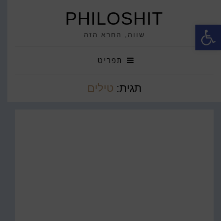
PHILOSHIT
פתח סרגל נגישות
שווה, החרא הזה
תפריט
תגית:
טילים