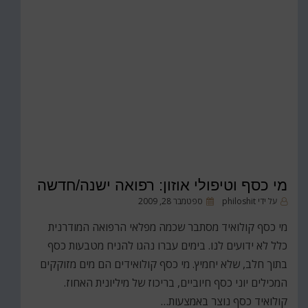
מי כסף וטיפולי אוזון: רפואה ישנה/חדשה
פורסם
על ידי
philoshit
ספטמבר 28, 2009
ב
מי כסף קולואיד מסתבר שכמה מפלאי הרפואה המודרנית
כלל לא ידועים לנו. בימים עברו נהגו להניח מטבעות כסף
בתוך חלב, שלא יחמיץ. מי כסף קולואידים הם מים מזוקקים
המכילים יוני כסף חיוביים, בריכוז של מיליונית האחוז.
קולואיד כסף נוצר באמצעות…