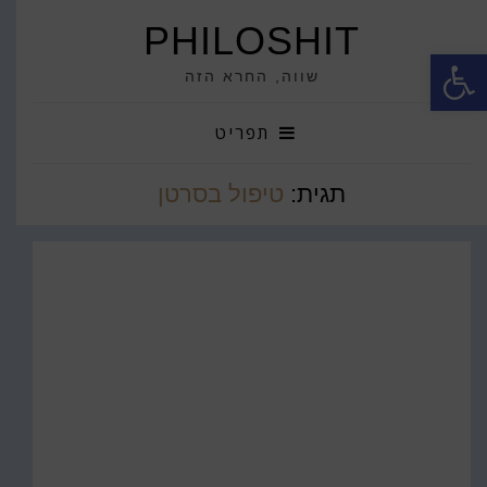
PHILOSHIT
פתח סרגל נגישות
שווה, החרא הזה
תפריט
תגית:
טיפול בסרטן