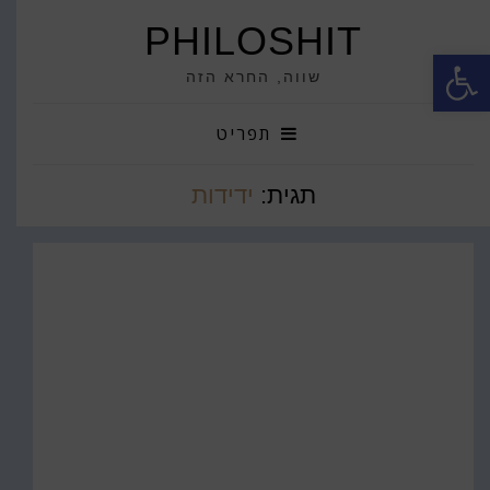
PHILOSHIT
פתח סרגל נגישות
שווה, החרא הזה
תפריט
תגית:
ידידות