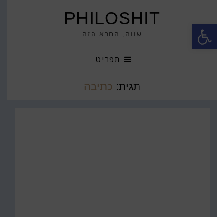
PHILOSHIT
פתח סרגל נגישות
שווה, החרא הזה
תפריט
תגית:
כתיבה