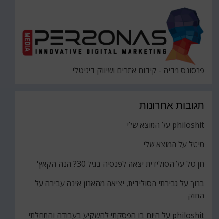
פרסונס מדיה - קידום אתרים ושיווק דיגיטלי
תגובות אחרונות
philoshit
על
המוצא שלי
מיטל
על
המוצא שלי
חן טל
על
הסולידית יצאה לפנסיה בגיל 30? הנה הקאץ'
ברוך
על
גבירתי הסולידית, יציאה מהארון אינה עבירה על
החוק
philoshit
על
היום בו הפסקתי להשקיע בעבודה והתחלתי