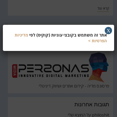
קרא עוד
חפש
X
אתר זה משתמש בקובצי עוגיות (קוקיס) לפי
מדיניות
את
חיפוש
הפרטיות >
פרסונס מדיה - קידום אתרים ושיווק דיגיטלי
תגובות אחרונות
philoshit
על
המוצא שלי