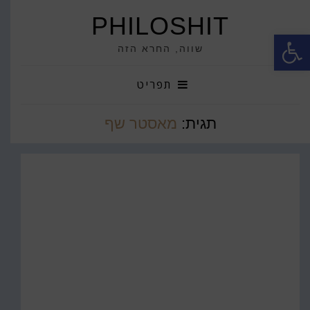
PHILOSHIT
פתח סרגל נגישות
שווה, החרא הזה
תפריט
תגית:
מאסטר שף