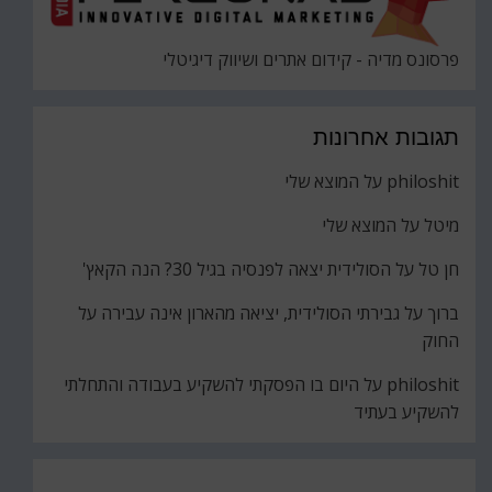
פרסונס מדיה - קידום אתרים ושיווק דיגיטלי
תגובות אחרונות
philoshit
על
המוצא שלי
מיטל
על
המוצא שלי
חן טל
על
הסולידית יצאה לפנסיה בגיל 30? הנה הקאץ'
ברוך
על
גבירתי הסולידית, יציאה מהארון אינה עבירה על
החוק
philoshit
על
היום בו הפסקתי להשקיע בעבודה והתחלתי
להשקיע בעתיד