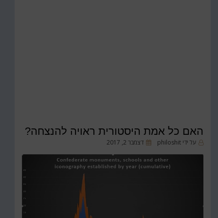
האם כל אמת היסטורית ראויה להנצחה?
פורסם
על ידי
philoshit
דצמבר 2, 2017
ב