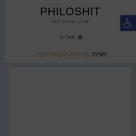
PHILOSHIT
פתח סרגל נגישות
שווה, החרא הזה
תפריט
תגית:
מדינות הקונפדרציה